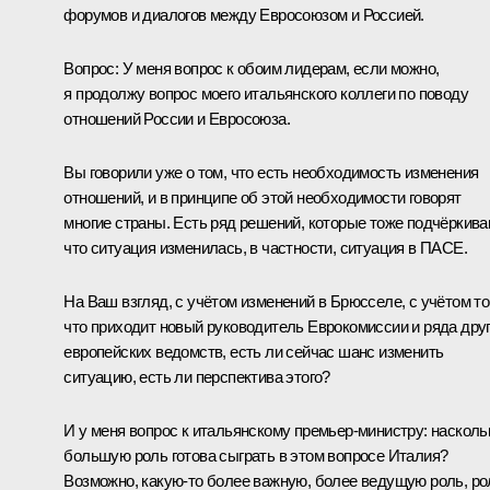
форумов и диалогов между Евросоюзом и Россией.
Вопрос:
У меня вопрос к обоим лидерам, если можно,
я продолжу вопрос моего итальянского коллеги по поводу
отношений России и Евросоюза.
Вы говорили уже о том, что есть необходимость изменения
отношений, и в принципе об этой необходимости говорят
многие страны. Есть ряд решений, которые тоже подчёркива
что ситуация изменилась, в частности, ситуация в ПАСЕ.
На Ваш взгляд, с учётом изменений в Брюсселе, с учётом то
что приходит новый руководитель Еврокомиссии и ряда дру
европейских ведомств, есть ли сейчас шанс изменить
ситуацию, есть ли перспектива этого?
И у меня вопрос к итальянскому премьер‑министру: насколь
большую роль готова сыграть в этом вопросе Италия?
Возможно, какую‑то более важную, более ведущую роль, ро