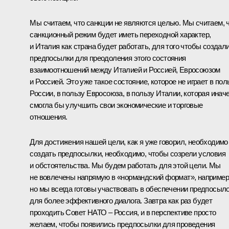
Мы считаем, что санкции не являются целью. Мы считаем, 
санкционный режим будет иметь переходной характер,
и Италия как страна будет работать, для того чтобы создал
предпосылки для преодоления этого состояния
взаимоотношений между Италией и Россией, Евросоюзом
и Россией. Это уже такое состояние, которое не играет в пол
России, в пользу Евросоюза, в пользу Италии, которая инач
смогла бы улучшить свои экономические и торговые
отношения.
Для достижения нашей цели, как я уже говорил, необходимо
создать предпосылки, необходимо, чтобы созрели условия
и обстоятельства. Мы будем работать для этой цели. Мы
не вовлечены напрямую в «нормандский формат», например
но мы всегда готовы участвовать в обеспечении предпосыл
для более эффективного диалога. Завтра как раз будет
проходить Совет НАТО – Россия, и в перспективе просто
желаем, чтобы появились предпосылки для проведения