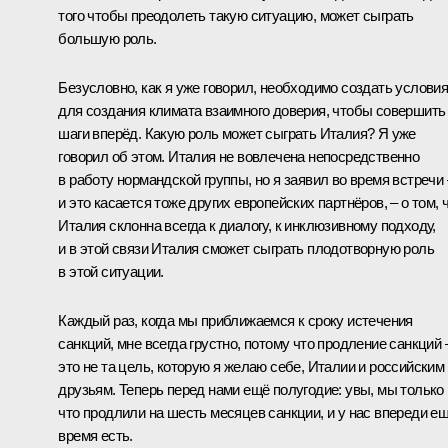
того чтобы преодолеть такую ситуацию, может сыграть
большую роль.
Безусловно, как я уже говорил, необходимо создать услови
для создания климата взаимного доверия, чтобы совершить
шаги вперёд. Какую роль может сыграть Италия? Я уже
говорил об этом. Италия не вовлечена непосредственно
в работу нормандской группы, но я заявил во время встречи 
и это касается тоже других европейских партнёров, – о том, 
Италия склонна всегда к диалогу, к инклюзивному подходу,
и в этой связи Италия сможет сыграть плодотворную роль
в этой ситуации.
Каждый раз, когда мы приближаемся к сроку истечения
санкций, мне всегда грустно, потому что продление санкций 
это не та цель, которую я желаю себе, Италии и российским
друзьям. Теперь перед нами ещё полугодие: увы, мы только
что продлили на шесть месяцев санкции, и у нас впереди е
время есть.