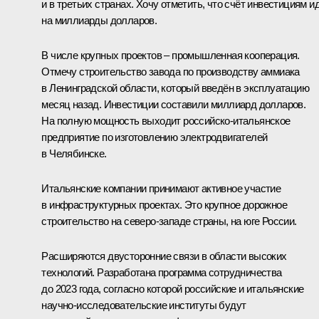
и в третьих странах. Хочу отметить, что счёт инвестициям и
на миллиарды долларов.
В числе крупных проектов – промышленная кооперация.
Отмечу строительство завода по производству аммиака
в Ленинградской области, который введён в эксплуатацию
месяц назад. Инвестиции составили миллиард долларов.
На полную мощность выходит российско‑итальянское
предприятие по изготовлению электродвигателей
в Челябинске.
Итальянские компании принимают активное участие
в инфраструктурных проектах. Это крупное дорожное
строительство на северо‑западе страны, на юге России.
Расширяются двусторонние связи в области высоких
технологий. Разработана программа сотрудничества
до 2023 года, согласно которой российские и итальянские
научно‑исследовательские институты будут