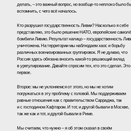
делать, – это важный вопрос, но вообще‑то неплохо было б
вспомнить, с чего всё началось.
Кто разрушил государственность Ливии? Насколько я себе
представляю, это было решение НАТО, европейские самол
бомбили Ливию. Результат налицо – государственность Лив
уничтожена. На территории мы наблюдаем хаос и борьбу
различных военизированных группировок. Я не думаю, что
Россия здесь обязана вносить какой‑то решающий вклад
в урегулирование. Давайте спросим тех, кто это сделал. Это
первое.
Второе: мы не уклоняемся от этого, но мы не хотим
погружаться в эту проблему с головой. Мы поддерживаем
равные отношения как с правительством Сарраджа, так
и с господином Хафтаром. И тот, и другой бывали в Москве,
так же как и тот, и другой бывали в Риме.
Мы считаем, что нужно – я об этом сказал в своём