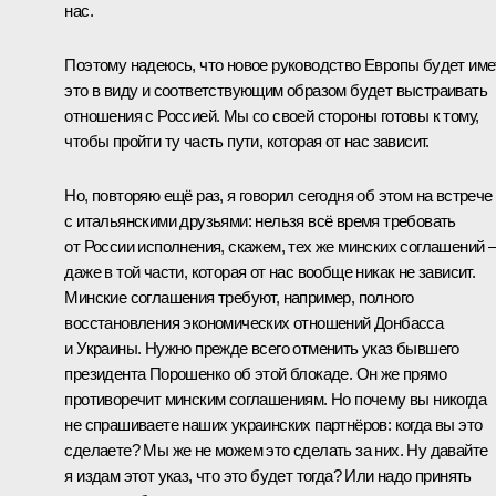
нас.
Поэтому надеюсь, что новое руководство Европы будет име
это в виду и соответствующим образом будет выстраивать
отношения с Россией. Мы со своей стороны готовы к тому,
чтобы пройти ту часть пути, которая от нас зависит.
Но, повторяю ещё раз, я говорил сегодня об этом на встрече
с итальянскими друзьями: нельзя всё время требовать
от России исполнения, скажем, тех же минских соглашений 
даже в той части, которая от нас вообще никак не зависит.
Минские соглашения требуют, например, полного
восстановления экономических отношений Донбасса
и Украины. Нужно прежде всего отменить указ бывшего
президента Порошенко об этой блокаде. Он же прямо
противоречит минским соглашениям. Но почему вы никогда
не спрашиваете наших украинских партнёров: когда вы это
сделаете? Мы же не можем это сделать за них. Ну давайте
я издам этот указ, что это будет тогда? Или надо принять