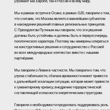
угрожают как Европе, так и России и всему миру.
Мы в рамках встречи в Осаке, в рамках G20, говорили о том,
что считаем, что Москва является важнейшим субъектом
в нахождении решений главных региональных принципов.
С Президентом Путиным мы говорили, что эти решения
должны быть устойчивы и должны быть в первую очередь
политического характера. Поэтому мы намерены опираться
на конструктивные решения и сотрудничество с Россией
во всех международных контекстах вместе с нашими
партнёрами.
Мы говорили о Ливии в частности. Мы говорили о том, что
угроза стабильности, сбалансированности может привести
к дальнейшей эскалации ситуации, которая может привести
к гуманитарному кризису, внедрению террористической
составляющей и опасности энергетическим структурам.
Говорили о необходимости продолжать поддерживать роль