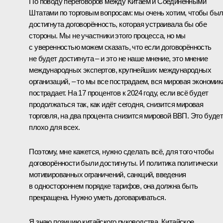
По поводу переговоров между Китаем и Соединёнными
Штатами по торговым вопросам: мы очень хотим, чтобы бы
достигнута договорённость, которая устраивала бы обе
стороны. Мы не участники этого процесса, но мы
с уверенностью можем сказать, что если договорённость
не будет достигнута – и это не наше мнение, это мнение
международных экспертов, крупнейших международных
организаций, – то мы все пострадаем, вся мировая экономик
пострадает. На 17 процентов к 2024 году, если всё будет
продолжаться так, как идёт сегодня, снизится мировая
торговля, на два процента снизится мировой ВВП. Это буде
плохо для всех.
Поэтому, мне кажется, нужно сделать всё, для того чтобы
договорённости были достигнуты. И политика политически
мотивированных ограничений, санкций, введения
в одностороннем порядке тарифов, она должна быть
прекращена. Нужно уметь договариваться.
Я знаю позицию китайского руководства. Китайское