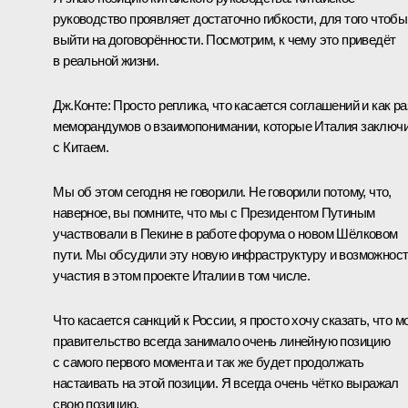
руководство проявляет достаточно гибкости, для того чтобы
выйти на договорённости. Посмотрим, к чему это приведёт
в реальной жизни.
Дж.Конте:
Просто реплика, что касается соглашений и как ра
меморандумов о взаимопонимании, которые Италия заключ
с Китаем.
Мы об этом сегодня не говорили. Не говорили потому, что,
наверное, вы помните, что мы с Президентом Путиным
участвовали в Пекине в работе форума о новом Шёлковом
пути. Мы обсудили эту новую инфраструктуру и возможнос
участия в этом проекте Италии в том числе.
Что касается санкций к России, я просто хочу сказать, что м
правительство всегда занимало очень линейную позицию
с самого первого момента и так же будет продолжать
настаивать на этой позиции. Я всегда очень чётко выражал
свою позицию.