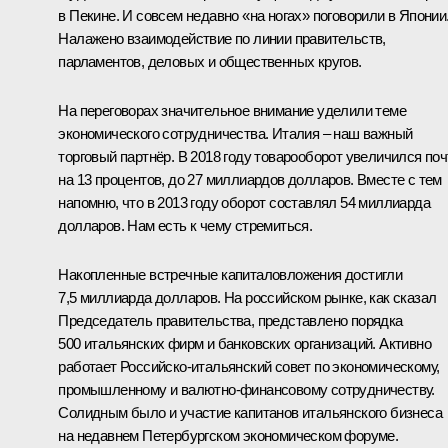
в Пекине. И совсем недавно «на ногах» поговорили в Японии
Налажено взаимодействие по линии правительств,
парламентов, деловых и общественных кругов.
На переговорах значительное внимание уделили теме
экономического сотрудничества. Италия – наш важный
торговый партнёр. В 2018 году товарооборот увеличился поч
на 13 процентов, до 27 миллиардов долларов. Вместе с тем
напомню, что в 2013 году оборот составлял 54 миллиарда
долларов. Нам есть к чему стремиться.
Накопленные встречные капиталовложения достигли
7,5 миллиарда долларов. На российском рынке, как сказал
Председатель правительства, представлено порядка
500 итальянских фирм и банковских организаций. Активно
работает Российско‑итальянский совет по экономическому,
промышленному и валютно‑финансовому сотрудничеству.
Солидным было и участие капитанов итальянского бизнеса
на недавнем Петербургском экономическом форуме.