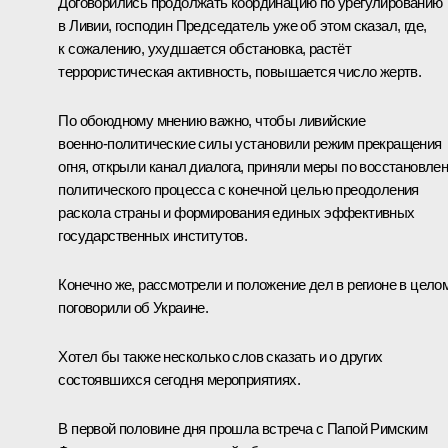
Договорились продолжать координацию по урегулированию
в Ливии, господин Председатель уже об этом сказал, где,
к сожалению, ухудшается обстановка, растёт
террористическая активность, повышается число жертв.
По обоюдному мнению важно, чтобы ливийские
военно‑политические силы установили режим прекращения
огня, открыли канал диалога, приняли меры по восстановле
политического процесса с конечной целью преодоления
раскола страны и формирования единых эффективных
государственных институтов.
Конечно же, рассмотрели и положение дел в регионе в целом
поговорили об Украине.
Хотел бы также несколько слов сказать и о других
состоявшихся сегодня мероприятиях.
В первой половине дня прошла встреча с Папой Римским