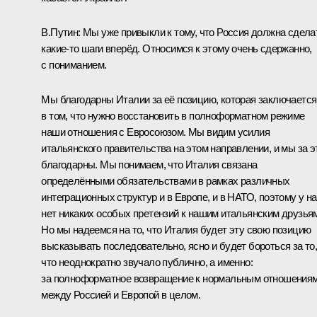
В.Путин:
Мы уже привыкли к тому, что Россия должна сдела
какие‑то шаги вперёд. Относимся к этому очень сдержанно,
с пониманием.
Мы благодарны Италии за её позицию, которая заключается
в том, что нужно восстановить в полноформатном режиме
наши отношения с Евросоюзом. Мы видим усилия
итальянского правительства на этом направлении, и мы за э
благодарны. Мы понимаем, что Италия связана
определёнными обязательствами в рамках различных
интеграционных структур и в Европе, и в НАТО, поэтому у н
нет никаких особых претензий к нашим итальянским друзья
Но мы надеемся на то, что Италия будет эту свою позицию
высказывать последовательно, ясно и будет бороться за то
что неоднократно звучало публично, а именно:
за полноформатное возвращение к нормальным отношения
между Россией и Европой в целом.