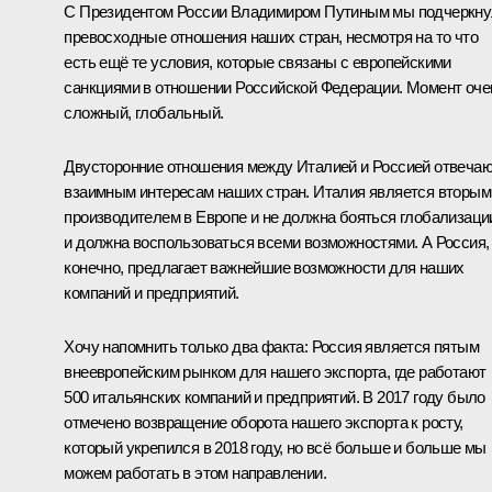
С Президентом России Владимиром Путиным мы подчеркн
превосходные отношения наших стран, несмотря на то что
есть ещё те условия, которые связаны с европейскими
санкциями в отношении Российской Федерации. Момент оче
сложный, глобальный.
Двусторонние отношения между Италией и Россией отвеча
взаимным интересам наших стран. Италия является вторым
производителем в Европе и не должна бояться глобализаци
и должна воспользоваться всеми возможностями. А Россия,
конечно, предлагает важнейшие возможности для наших
компаний и предприятий.
Хочу напомнить только два факта: Россия является пятым
внеевропейским рынком для нашего экспорта, где работают
500 итальянских компаний и предприятий. В 2017 году было
отмечено возвращение оборота нашего экспорта к росту,
который укрепился в 2018 году, но всё больше и больше мы
можем работать в этом направлении.