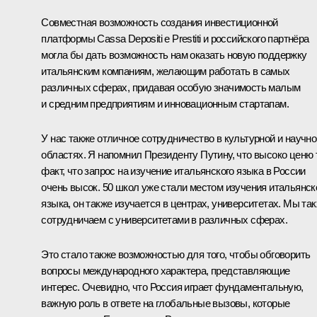
Совместная возможность создания инвестиционной
платформы Cassa Depositi e Prestiti и российского партнёра
могла бы дать возможность нам оказать новую поддержку
итальянским компаниям, желающим работать в самых
различных сферах, придавая особую значимость малым
и средним предприятиям и инновационным стартапам.
У нас также отличное сотрудничество в культурной и научно
областях. Я напомнил Президенту Путину, что высоко ценю 
факт, что запрос на изучение итальянского языка в России
очень высок. 50 школ уже стали местом изучения итальянск
языка, он также изучается в центрах, университетах. Мы та
сотрудничаем с университетами в различных сферах.
Это стало также возможностью для того, чтобы обговорить
вопросы международного характера, представляющие
интерес. Очевидно, что Россия играет фундаментальную,
важную роль в ответе на глобальные вызовы, которые