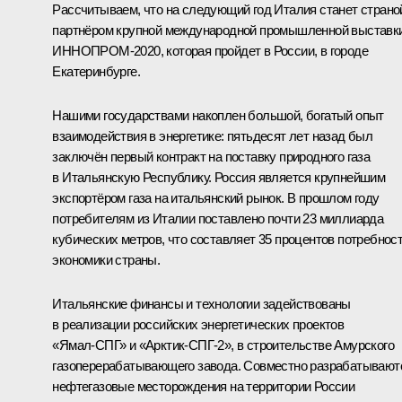
Рассчитываем, что на следующий год Италия станет страно
партнёром крупной международной промышленной выставк
ИННОПРОМ‑2020, которая пройдет в России, в городе
Екатеринбурге.
Нашими государствами накоплен большой, богатый опыт
взаимодействия в энергетике: пятьдесят лет назад был
заключён первый контракт на поставку природного газа
в Итальянскую Республику. Россия является крупнейшим
экспортёром газа на итальянский рынок. В прошлом году
потребителям из Италии поставлено почти 23 миллиарда
кубических метров, что составляет 35 процентов потребнос
экономики страны.
Итальянские финансы и технологии задействованы
в реализации российских энергетических проектов
«Ямал‑СПГ» и «Арктик‑СПГ‑2», в строительстве Амурского
газоперерабатывающего завода. Совместно разрабатывают
нефтегазовые месторождения на территории России