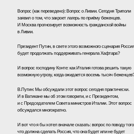
Вопрос
(как переведено)
:
Вопрос о Ливии. Сегодня Триполи
заявил о том, что закроет лагерь по приёму беженцев.
И Москва прогнозирует возможность гражданской войны
в Ливии.
Президент Путин, в свете этого возможного сценария Росси
будет продолжать поддерживать генерала Хафтара?
И вопрос господину Конте: как Италия готова решить такую
возможную угрозу, когда ожидается восемь тысяч беженцев
В.Путин:
Мы обсуждали этот вопрос сегодня практически.
И в Ватикане мы об этом говорили, и с Президентом,
и с Председателем Совета министров Италии. Этот вопрос
обсуждался многократно.
И вот что я бы хотел вначале сказать: вопрос по поводу того
что должна сделать Россия, что она будет или не будет