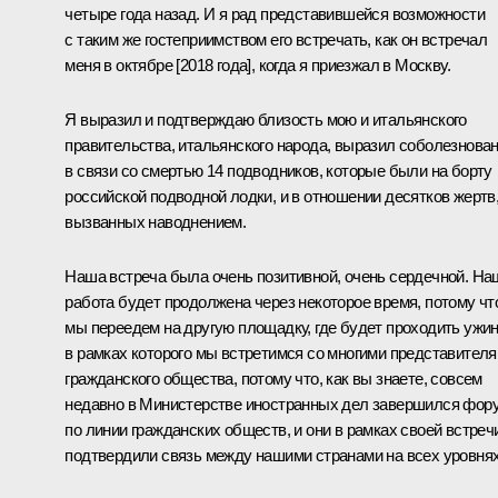
четыре года назад. И я рад представившейся возможности
с таким же гостеприимством его встречать, как он встречал
меня в октябре [2018 года], когда я приезжал в Москву.
Я выразил и подтверждаю близость мою и итальянского
правительства, итальянского народа, выразил соболезнова
в связи со смертью 14 подводников, которые были на борту
российской подводной лодки, и в отношении десятков жертв
вызванных наводнением.
Наша встреча была очень позитивной, очень сердечной. На
работа будет продолжена через некоторое время, потому чт
мы переедем на другую площадку, где будет проходить ужин
в рамках которого мы встретимся со многими представител
гражданского общества, потому что, как вы знаете, совсем
недавно в Министерстве иностранных дел завершился фор
по линии гражданских обществ, и они в рамках своей встреч
подтвердили связь между нашими странами на всех уровнях