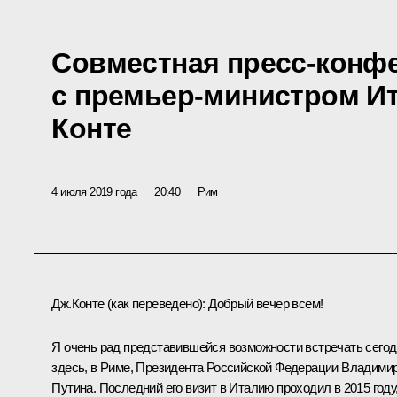
Совместная пресс-конф
с премьер-министром И
Конте
4 июля 2019 года
20:40
Рим
Дж.Конте
(как переведено)
:
Добрый вечер всем!
Я очень рад представившейся возможности встречать сего
здесь, в Риме, Президента Российской Федерации Владими
Путина. Последний его визит в Италию проходил в 2015 году