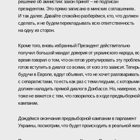
решение об амнистии: закон принят – не подписан
президентом. Это прямо записано в минских соглашениях.
И так далее. Давайте спокойно разберёмся, кто, что должен
сделать, и не будем перекладывать всю ответственность
на одну из сторон.
Кроме того, вновь избранный Президент действительно
получил большой мандат доверия от украинского народа, вс
время говорил о том, что он готов урегулировать эту проблем
готов вступить в диалог со всеми, от кого это зависит. Теперь
будучи в Европе, вдруг объявил, что не хочет разговаривать
с сепаратистами, то есть как раз с теми людьми, с которыми
должен наладить прямой диалог в Донбассе. Но, наверное, 
тоже не вяжется с тем, что говорилось в ходе предвыборной
кампании.
Дождёмся окончания предвыборной кампании в парламент
Украины, посмотрим, что будет происходить в реальной жиз