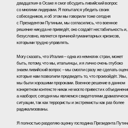
двадцатки» в Осаке я смог обсудить ливийский вопрос
со многими лидерами. Я попытался убедить своих
собеседников, и об этом мы говорили тоже сегодня
с Президентом Путиным, мы согласились, что военное
решение никуда не приведёт, оно создаёт нестабильность и,
безусловно, является причиной гуманитарных кризисов,
которыми трудно управлять.
Могу сказать, что Италия – одна из немногих стран, может
быть, потому, что мы, итальянцы, и я лично очень глубоко
знаем ливийский вопрос – мы смогли сразу же сделать оцен
которые нам позволили предвидеть то, что произойдёт. Увы,
мы были хорошими пророками. Военное решение в данном
конкретном контексте никак не могло привести к объединени
а наоборот, сегодня мы являемся свидетелями драматическ
ситуации, так как террористы и экстремисты как раз более
радикализованы.
Я полностью разделяю оценку господина Президента Путин