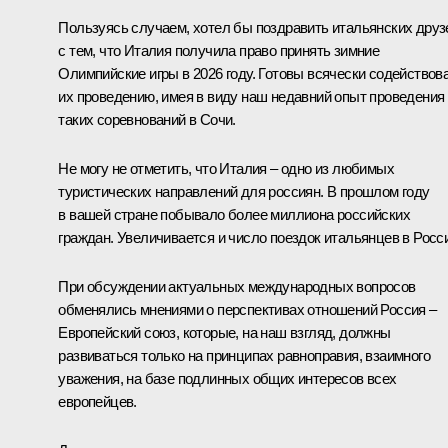
Пользуясь случаем, хотел бы поздравить итальянских друз
с тем, что Италия получила право принять зимние
Олимпийские игры в 2026 году. Готовы всячески содействов
их проведению, имея в виду наш недавний опыт проведения
таких соревнований в Сочи.
Не могу не отметить, что Италия – одно из любимых
туристических направлений для россиян. В прошлом году
в вашей стране побывало более миллиона российских
граждан. Увеличивается и число поездок итальянцев в Росс
При обсуждении актуальных международных вопросов
обменялись мнениями о перспективах отношений Россия –
Европейский союз, которые, на наш взгляд, должны
развиваться только на принципах равноправия, взаимного
уважения, на базе подлинных общих интересов всех
европейцев.