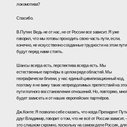
локомотива?
Спасибо.
В.Путин:
Ведь не от нас, не от России все зависит. Я уже
говорил, что мы готовы проходить свою часть пути, если,
конечно, не искусственно созданные трудности на этом пути
будут перед нами стоять.
Шансы всегда есть, перспектива всегда есть. Мы
естественные партнёры в целом ряде областей. Мы
географически близки, у нас единый цивилизационный код,
поэтому я не вижу таких непреодолимых препятствий на эт
пути полного восстановления отношений. Но, повторяю, мно
будет зависеть и от наших европейских партнёров.
Дж.Конте:
Я позволю себе сказать, что когда Президент Пути
друг Владимир, говорит о том, что не всё от России зависит, 
это слишком скромно, поскольку на самом деле Россия, для