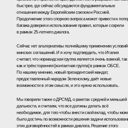
быстрее, где сейчас обсуждаются фундаментальные
отношения между Европейским союзом и Россией.
Продолжение этого спорного вопроса может привести к поте
багажа доверия и использования правил, которые созрели
в рамках 25‑летнего диалога.
Сейчас нет альтернативы полнейшему применению условий
минских соглашений. И я хочу подтвердить, что Италия
считает, что нормандская группа является очень важной, так
как и трёхсторонняя [контактная группа] в рамках ОБСЕ.
По нашему мнению, новый президентский мандат,
предоставленный народом Зеленскому, даёт новые
возможности в этом смысле, и это нужно использовать.
Мы говорили также о ДРСМД, о ракетах средней и меньшей
дальности, и считаем, что все должны делать всё
необходимое, для того чтобы внести свой вклад, чтобы мож
было достичь по возможности решения задачи использован
этих договорённостей в рамках диалога. Решение этого