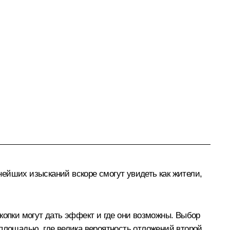
ейших изысканий вскоре смогут увидеть как жители,
копки могут дать эффект и где они возможны. Выбор
 площадью, где велика вероятность отложений второй