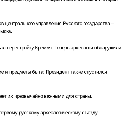
в центрального управления Русского государства –
сыска.
ал перестройку Кремля. Теперь археологи обнаружили
ие и предметы быта; Президент также спустился
тает их чрезвычайно важными для страны.
 первому русскому археологическому съезду.