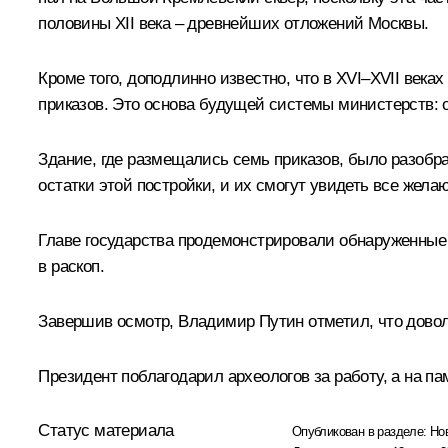
половины XII века – древнейших отложений Москвы.
Кроме того, доподлинно известно, что в XVI–XVII век
приказов. Это основа будущей системы министерств: о
Здание, где размещались семь приказов, было разобр
остатки этой постройки, и их смогут увидеть все жела
Главе государства продемонстрировали обнаруженные 
в раскоп.
Завершив осмотр, Владимир Путин отметил, что довол
Президент поблагодарил археологов за работу, а на п
Статус материала
Опубликован в разделе:
Но