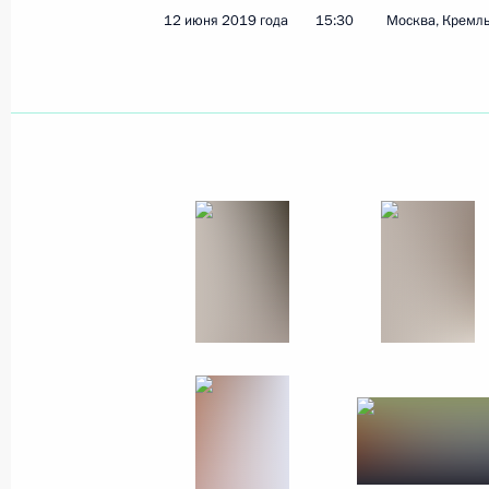
12 июня 2019 года
15:30
Москва, Кремл
12 июня 2019 года
9 фото
Вручение Государственных
премий Российской
Федерации