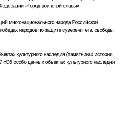
 Федерации «Город воинской славы».
иций многонационального народа Российской
победах народов по защите суверенитета, свободы
бъектах культурного наследия (памятниках истории
7 «Об особо ценных объектах культурного наследия