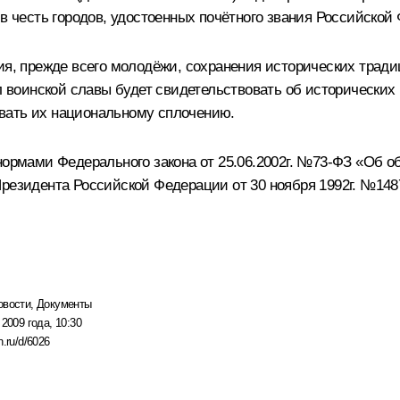
 в честь городов, удостоенных почётного звания Российской
ния, прежде всего молодёжи, сохранения исторических трад
воинской славы будет свидетельствовать об исторических 
вать их национальному сплочению.
нормами Федерального закона от 25.06.2002г. №73-ФЗ «Об о
Президента Российской Федерации от 30 ноября 1992г. №148
овости
,
Документы
 2009 года, 10:30
n.ru/d/6026