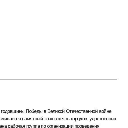
й годовщины Победы в Великой Отечественной войне
вливается памятный знак в честь городов, удостоенных
ана рабочая группа по организации проведения