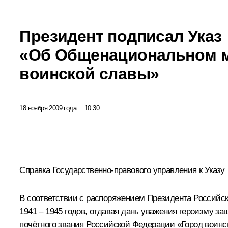
Президент подписал Указ
«Об Общенациональном 
воинской славы»
18 ноября 2009 года
10:30
Справка Государственно-правового управления к Указу
В соответствии с распоряжением Президента Российск
1941 – 1945 годов, отдавая дань уважения героизму за
почётного звания Российской Федерации «Город воинс