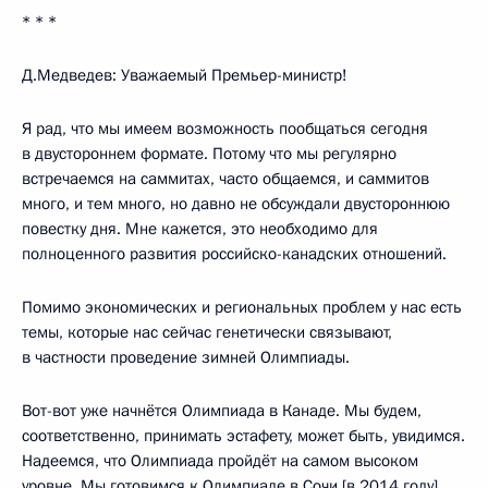
* * *
Д.Медведев: Уважаемый Премьер-министр!
Я рад, что мы имеем возможность пообщаться сегодня
в двустороннем формате. Потому что мы регулярно
встречаемся на саммитах, часто общаемся, и саммитов
много, и тем много, но давно не обсуждали двустороннюю
повестку дня. Мне кажется, это необходимо для
полноценного развития российско-канадских отношений.
Помимо экономических и региональных проблем у нас есть
темы, которые нас сейчас генетически связывают,
в частности проведение зимней Олимпиады.
Вот-вот уже начнётся Олимпиада в Канаде. Мы будем,
соответственно, принимать эстафету, может быть, увидимся.
Надеемся, что Олимпиада пройдёт на самом высоком
уровне. Мы готовимся к Олимпиаде в Сочи [в 2014 году],