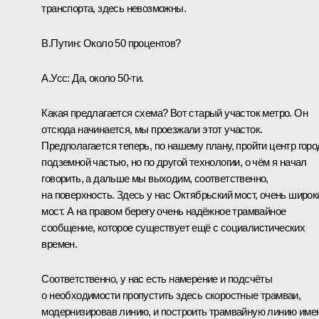
транспорта, здесь невозможны.
В.Путин:
Около 50 процентов?
А.Усс:
Да, около 50‑ти.
Какая предлагается схема? Вот старый участок метро. Он
отсюда начинается, мы проезжали этот участок.
Предполагается теперь, по нашему плану, пройти центр горо
подземной частью, но по другой технологии, о чём я начал
говорить, а дальше мы выходим, соответственно,
на поверхность. Здесь у нас Октябрьский мост, очень широк
мост. А на правом берегу очень надёжное трамвайное
сообщение, которое существует ещё с социалистических
времен.
Соответственно, у нас есть намерение и подсчёты
о необходимости пропустить здесь скоростные трамваи,
модернизировав линию, и построить трамвайную линию име