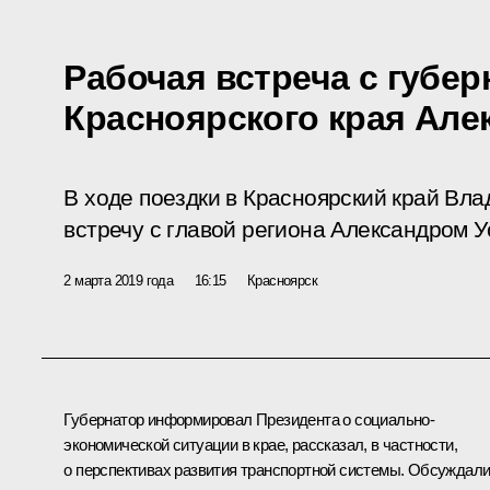
Рабочая встреча с губе
Красноярского края Але
В ходе поездки в Красноярский край Вл
встречу с главой региона Александром У
2 марта 2019 года
16:15
Красноярск
Губернатор информировал Президента о социально-
экономической ситуации в крае, рассказал, в частности,
о перспективах развития транспортной системы. Обсуждал