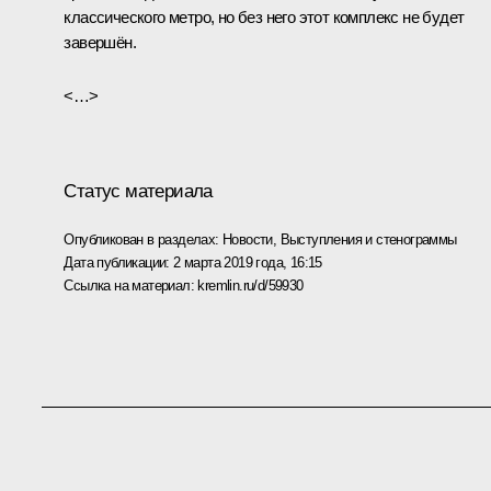
классического метро, но без него этот комплекс не будет
завершён.
<…>
Статус материала
Опубликован в разделах:
Новости
,
Выступления и стенограммы
Дата публикации:
2 марта 2019 года, 16:15
Ссылка на материал:
kremlin.ru/d/59930