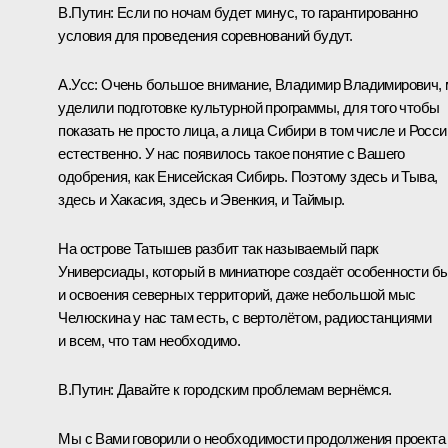
В.Путин:
Если по ночам будет минус, то гарантированно
условия для проведения соревнований будут.
А.Усс:
Очень большое внимание, Владимир Владимирович,
уделили подготовке культурной программы, для того чтобы
показать не просто лица, а лица Сибири в том числе и Росси
естественно. У нас появилось такое понятие с Вашего
одобрения, как Енисейская Сибирь. Поэтому здесь и Тыва,
здесь и Хакасия, здесь и Эвенкия, и Таймыр.
На острове Татышев разбит так называемый парк
Универсиады, который в миниатюре создаёт особенности б
и освоения северных территорий, даже небольшой мыс
Челюскина у нас там есть, с вертолётом, радиостанциями
и всем, что там необходимо.
В.Путин:
Давайте к городским проблемам вернёмся.
Мы с Вами говорили о необходимости продолжения проекта