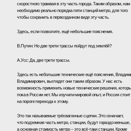
скоростного трамвая в эту часть города. Таким образом, нам
необходимо реально порядка пяти станций метро, для того
чтобы сохранить в первозданном виде эту часть.
Здесь, если позволите, ещё небольшие пояснения.
В.Путин:
Но две трети трассы пойдут под землёй?
А.Усс:
Да, две трети трассы.
Здесь есть небольшие технические ещё пояснения, Владим
Владимирович, выглядят они таким образом. У нас есть
возможность применить новые технические решения, котор
пока в России нет. Мы изучили мировой опыт, и Россия стоит
на пороге перехода к этому.
Это так называемые трёхвагонные сцепки. Это означает,
что подземная часть метро, станции, будут гораздо меньше,
а основная стоимость метро – это всё‑таки станции. Кроме