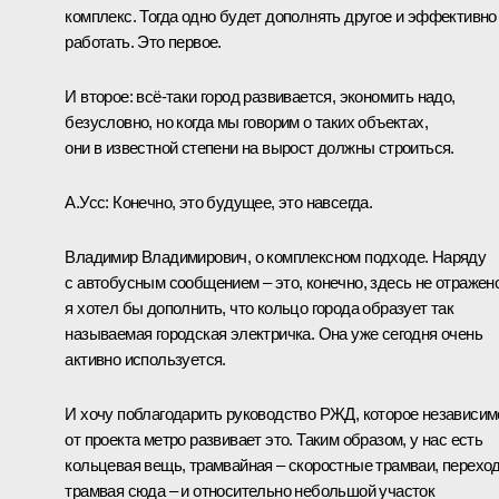
комплекс. Тогда одно будет дополнять другое и эффективно
работать. Это первое.
И второе: всё‑таки город развивается, экономить надо,
безусловно, но когда мы говорим о таких объектах,
они в известной степени на вырост должны строиться.
А.Усс:
Конечно, это будущее, это навсегда.
Владимир Владимирович, о комплексном подходе. Наряду
с автобусным сообщением – это, конечно, здесь не отражен
я хотел бы дополнить, что кольцо города образует так
называемая городская электричка. Она уже сегодня очень
активно используется.
И хочу поблагодарить руководство РЖД, которое независим
от проекта метро развивает это. Таким образом, у нас есть
кольцевая вещь, трамвайная – скоростные трамваи, перехо
трамвая сюда – и относительно небольшой участок