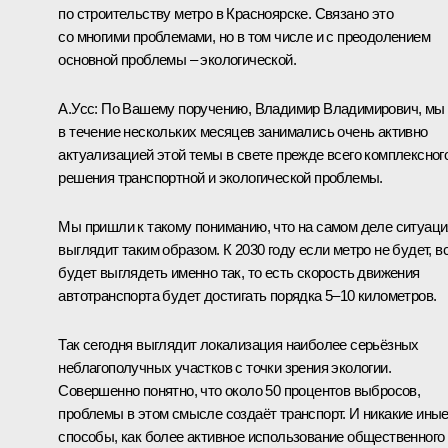
по строительству метро в Красноярске. Связано это
со многими проблемами, но в том числе и с преодолением
основной проблемы – экологической.
А.Усс:
По Вашему поручению, Владимир Владимирович, мы
в течение нескольких месяцев занимались очень активно
актуализацией этой темы в свете прежде всего комплексног
решения транспортной и экологической проблемы.
Мы пришли к такому пониманию, что на самом деле ситуаци
выглядит таким образом. К 2030 году если метро не будет, в
будет выглядеть именно так, то есть скорость движения
автотранспорта будет достигать порядка 5–10 километров.
Так сегодня выглядит локализация наиболее серьёзных
неблагополучных участков с точки зрения экологии.
Совершенно понятно, что около 50 процентов выбросов,
проблемы в этом смысле создаёт транспорт. И никакие ины
способы, как более активное использование общественного