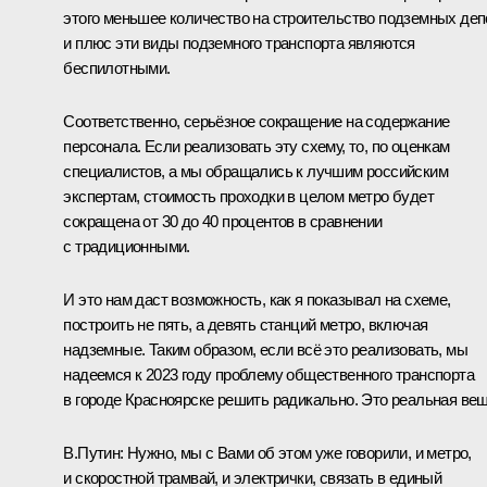
этого меньшее количество на строительство подземных деп
и плюс эти виды подземного транспорта являются
беспилотными.
Соответственно, серьёзное сокращение на содержание
персонала. Если реализовать эту схему, то, по оценкам
специалистов, а мы обращались к лучшим российским
экспертам, стоимость проходки в целом метро будет
сокращена от 30 до 40 процентов в сравнении
с традиционными.
И это нам даст возможность, как я показывал на схеме,
построить не пять, а девять станций метро, включая
надземные. Таким образом, если всё это реализовать, мы
надеемся к 2023 году проблему общественного транспорта
в городе Красноярске решить радикально. Это реальная вещ
В.Путин:
Нужно, мы с Вами об этом уже говорили, и метро,
и скоростной трамвай, и электрички, связать в единый