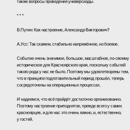
также вопросы проведения универсиады.
* * *
В.Путин:
Как настроение, Александр Викторович?
А.Усс
:
Так скажем, стабильно напряжённое, но боевое.
Событие очень значимое, большое, масштабное, по‑своему
историческое для Красноярского края, поскольку событий
такого рода у нас не было. Поэтому мы удовлетворены тем,
что в принципе подготовительный период прошёл, теперь
сосредоточены на операционных процессах.
И надеемся, что всё пройдёт достаточно организованно.
Поэтому настроение приподнятое, прежде всего у самих
красноярцев, и для нас это очень важно, и, естественно,
у гостей.