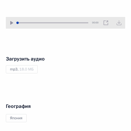
00:00
Загрузить аудио
mp3,
18.0 МБ
География
Япония