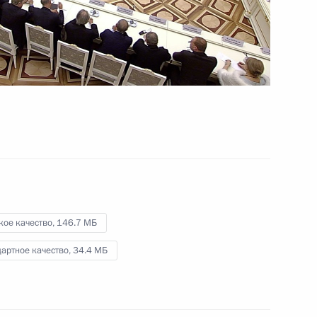
26 декабря 2018 года
Видео, 10 мин.
кое качество,
146.7 МБ
артное качество,
34.4 МБ
Торжественный вечер