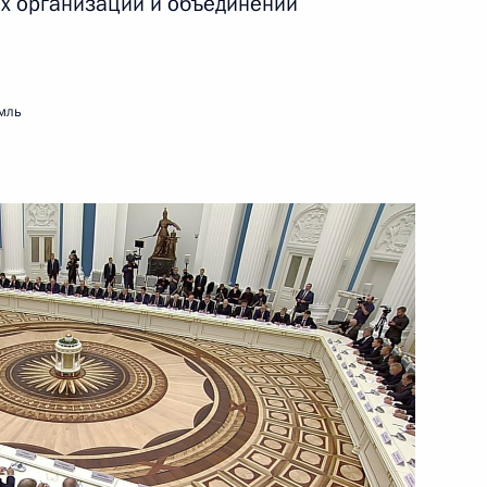
х организаций и объединений
27 декабря 2018 года
Видео, 3 мин.
мль
Встреча с членами
Правительства