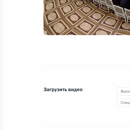
26 декабря 2018 года
Видео, 6 мин.
Загрузить видео
Высо
Станд
Посещение Национального