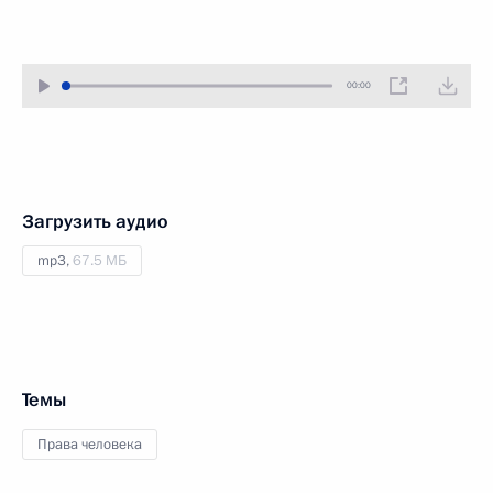
00:00
Загрузить аудио
mp3,
67.5 МБ
Темы
Права человека