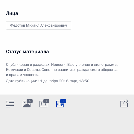
Лица
Федотов Михаил Александрович
Статус материала
Опубликован в разделах:
Новости
,
Выступления и стенограммы
,
Комиссии и Советы
,
Совет по развитию гражданского общества
и правам человека
Дата публикации:
11 декабря 2018 года, 18:50
:
:
6