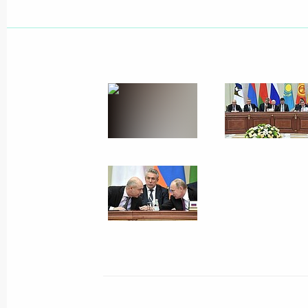
Встреча с главой компании «Норн
Потаниным
10 декабря 2018 года, 15:05
Московская об
9 декабря 2018 года, воскресенье
Завершена аккредитация журналис
Владимира Путина
9 декабря 2018 года, 10:00
8 декабря 2018 года, суббота