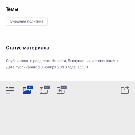
Темы
Внешняя политика
Статус материала
Опубликован в разделах:
Новости
,
Выступления и стенограммы
Дата публикации:
13 ноября 2018 года, 15:30
6
4м
4м