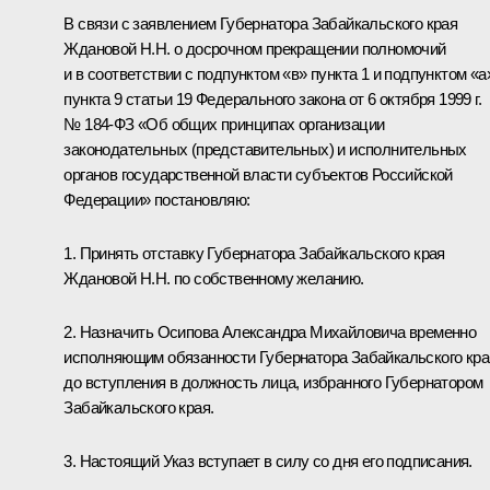
В связи с заявлением Губернатора Забайкальского края
Ждановой Н.Н. о досрочном прекращении полномочий
и в соответствии с подпунктом «в» пункта 1 и подпунктом «а
пункта 9 статьи 19 Федерального закона от 6 октября 1999 г.
№ 184-ФЗ «Об общих принципах организации
законодательных (представительных) и исполнительных
органов государственной власти субъектов Российской
Федерации» постановляю:
1. Принять отставку Губернатора Забайкальского края
Ждановой Н.Н. по собственному желанию.
2. Назначить Осипова Александра Михайловича временно
исполняющим обязанности Губернатора Забайкальского кра
до вступления в должность лица, избранного Губернатором
Забайкальского края.
3. Настоящий Указ вступает в силу со дня его подписания.