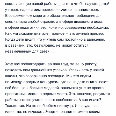
составляющую вашей работы: для того чтобы научить детей
учиться, надо самим постоянно учиться и заниматься.
В современном мире это обязательное требование для
специалиста любой отрасли, а в сфере школьного дела,
в сфере педагогики это, конечно, совершенно необходимо.
Как мы сказали вначале, главное – это личный пример.
Когда дети видят, что учитель сам постоянно в движении,
в развитии, это, безусловно, не может остаться
незамеченным для детей.
Хочу вас поблагодарить за ваш труд, за вашу работу,
пожелать вам дальнейших успехов. Успехи есть у нашей
школы, это совершенно очевидно. Мы это видим
по международным конкурсам, где наши дети выигрывают
всё больше и больше медалей, занимают уже не просто
престижные места, а первые места. Это, конечно, результат
работы нашего учительского сообщества. А как иначе?
Только так. Ничто не берётся ниоткуда. И никуда, как
известно, не исчезает. Энергия развития имеет своим