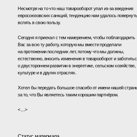
Несмотря на то что наш товарооборот упал из‑за введения
евросоюзовских санкций, тенденцию нам удалось повернут
вспять в свою пользу.
Сегодня я приехал с тем намерением, чтобы поблагодарить
Вас за всю ту работу, которую мы вместе проделали
на протяжении последних лет, потому что мы должны,
естественно, вносить изменения в товарооборот и заботитьс
о двустороннем развитии в энергетике, сельском хозяйстве,
культуре и в других отраслях.
Хотел бы передать большое спасибо от имени нашей стран
за то, что Вы являетесь таким хорошим партнёром.
<…>
Статус материала