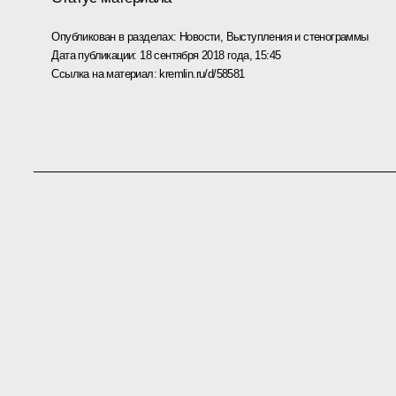
Опубликован в разделах:
Новости
,
Выступления и стенограммы
Дата публикации:
18 сентября 2018 года, 15:45
Ссылка на материал:
kremlin.ru/d/58581