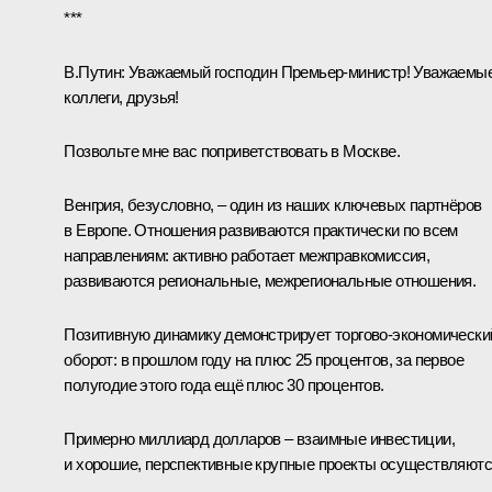
***
В.Путин:
Уважаемый господин Премьер-министр! Уважаемы
коллеги, друзья!
Позвольте мне вас поприветствовать в Москве.
Венгрия, безусловно, – один из наших ключевых партнёров
в Европе. Отношения развиваются практически по всем
направлениям: активно работает межправкомиссия,
развиваются региональные, межрегиональные отношения.
Позитивную динамику демонстрирует торгово-экономически
оборот: в прошлом году на плюс 25 процентов, за первое
полугодие этого года ещё плюс 30 процентов.
Примерно миллиард долларов – взаимные инвестиции,
и хорошие, перспективные крупные проекты осуществляютс