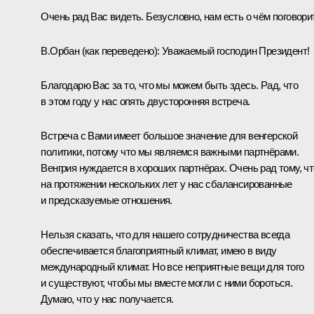
Очень рад Вас видеть. Безусловно, нам есть о чём поговори
В.Орбан
(как переведено)
:
Уважаемый господин Президент!
Благодарю Вас за то, что мы можем быть здесь. Рад, что
в этом году у нас опять двусторонняя встреча.
Встреча с Вами имеет большое значение для венгерской
политики, потому что мы являемся важными партнёрами.
Венгрия нуждается в хороших партнёрах. Очень рад тому, чт
на протяжении нескольких лет у нас сбалансированные
и предсказуемые отношения.
Нельзя сказать, что для нашего сотрудничества всегда
обеспечивается благоприятный климат, имею в виду
международный климат. Но все неприятные вещи для того
и существуют, чтобы мы вместе могли с ними бороться.
Думаю, что у нас получается.