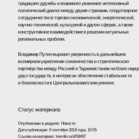
традициях дружбы и взаимного уважения: интенсивный
политический диалог между двумя странами, плодотворное
сотрудничество в торгово-экономической, энергетической,
научно-технической, культурной и других сферах, а также
конструктивное взаимодействие в решении актуальных
региональных проблем.
Владимир Путин выразил уверенность в дальнейшем
всемерном укреплении союзничества и стратегического
партнёрства между Россией и Таджикистаном на благо наро
двух государств, в интересах обеспечения стабильности
и безопасности в Центральноазиатском регионе.
Статус материала
Опубликован в разделе:
Новости
Дата публикации:
9 сентября 2018 года, 10:05
Ссылка на материал:
kremlin.ru/d/58497