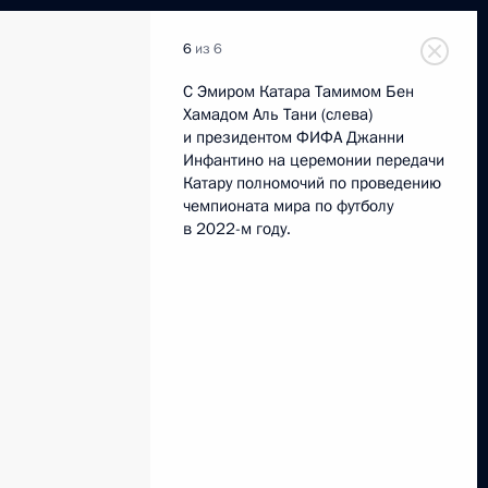
6
из 6
С Эмиром Катара Тамимом Бен
Хамадом Аль Тани (слева)
и президентом ФИФА Джанни
Инфантино на церемонии передачи
Катару полномочий по проведению
чемпионата мира по футболу
в 2022-м году.