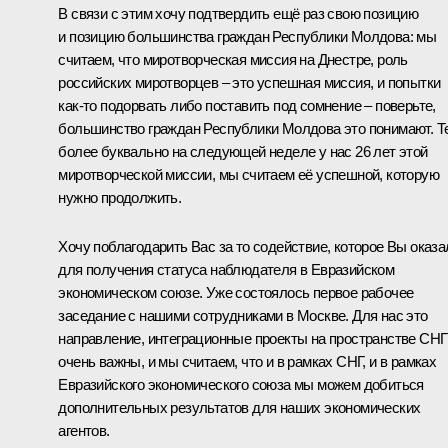
В связи с этим хочу подтвердить ещё раз свою позицию
и позицию большинства граждан Республики Молдова: мы
считаем, что миротворческая миссия на Днестре, роль
российских миротворцев – это успешная миссия, и попытки
как-то подорвать либо поставить под сомнение – поверьте,
большинство граждан Республики Молдова это понимают. Т
более буквально на следующей неделе у нас 26 лет этой
миротворческой миссии, мы считаем её успешной, которую
нужно продолжить.
Хочу поблагодарить Вас за то содействие, которое Вы оказа
для получения статуса наблюдателя в Евразийском
экономическом союзе. Уже состоялось первое рабочее
заседание с нашими сотрудниками в Москве. Для нас это
направление, интеграционные проекты на пространстве СНГ
очень важны, и мы считаем, что и в рамках СНГ, и в рамках
Евразийского экономического союза мы можем добиться
дополнительных результатов для наших экономических
агентов.