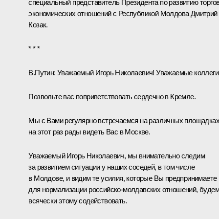
специальный представитель Президента по развитию торгов
экономических отношений с Республикой Молдова
Дмитрий
Козак
.
* * *
В.Путин:
Уважаемый Игорь Николаевич! Уважаемые коллеги
Позвольте вас поприветствовать сердечно в Кремле.
Мы с Вами регулярно встречаемся на различных площадках
на этот раз рады видеть Вас в Москве.
Уважаемый Игорь Николаевич, мы внимательно следим
за развитием ситуации у наших соседей, в том числе
в Молдове, и видим те усилия, которые Вы предпринимаете
для нормализации российско-молдавских отношений, буде
всячески этому содействовать.