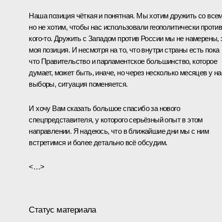
Наша позиция чёткая и понятная. Мы хотим дружить со всем
но не хотим, чтобы нас использовали геополитически проти
кого-то. Дружить с Западом против России мы не намерены, 
моя позиция. И несмотря на то, что внутри страны есть пока
что Правительство и парламентское большинство, которое
думает, может быть, иначе, но через несколько месяцев у на
выборы, ситуация поменяется.
И хочу Вам сказать большое спасибо за нового
спецпредставителя, у которого серьёзный опыт в этом
направлении. Я надеюсь, что в ближайшие дни мы с ним
встретимся и более детально всё обсудим.
<…>
Статус материала