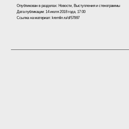
Опубликован в разделах:
Новости
,
Выступления и стенограммы
Дата публикации:
14 июля 2018 года, 17:00
Ссылка на материал:
kremlin.ru/d/57997