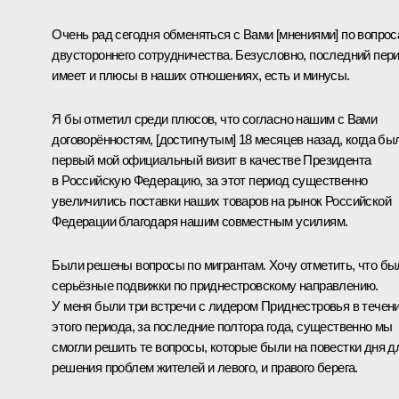
Очень рад сегодня обменяться с Вами [мнениями] по вопро
двустороннего сотрудничества. Безусловно, последний пер
имеет и плюсы в наших отношениях, есть и минусы.
Я бы отметил среди плюсов, что согласно нашим с Вами
договорённостям, [достигнутым] 18 месяцев назад, когда бы
первый мой официальный визит в качестве Президента
в Российскую Федерацию, за этот период существенно
увеличились поставки наших товаров на рынок Российской
Федерации благодаря нашим совместным усилиям.
Были решены вопросы по мигрантам. Хочу отметить, что бы
серьёзные подвижки по приднестровскому направлению.
У меня были три встречи с лидером Приднестровья в течен
этого периода, за последние полтора года, существенно мы
смогли решить те вопросы, которые были на повестки дня д
решения проблем жителей и левого, и правого берега.