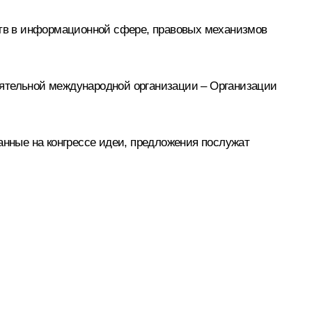
рств в информационной сфере, правовых механизмов
иятельной международной организации – Организации
анные на конгрессе идеи, предложения послужат