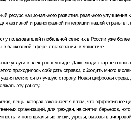
ый ресурс национального развития, реального улучшения к
 для активной и равноправной интеграции нашей страны в 
ислу пользователей глобальной сети: их в России уже более
 в банковской сфере, страховании, в логистике.
ные услуги в электронном виде. Даже люди старшего покол
этого приходилось собирать справки, обходить многочислен
итуация меняется в лучшую сторону. Новая цифровая среда,
олжать эту работу.
гляд, вещь, которая заключается в том, что эффективное ц
венных организаций, для граждан, на снятии барьеров, кото
енность, и потенциальные риски, угрозы, вызовы в цифрово