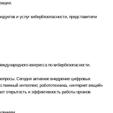
зации.
одуктов и услуг кибербезопасности, представители
Международного конгресса по кибербезопасности.
 вопросы. Сегодня активное внедрение цифровых
сственный интеллект, робототехника, «интернет вещей»
ют открытость и эффективность работы органов
авлениям.