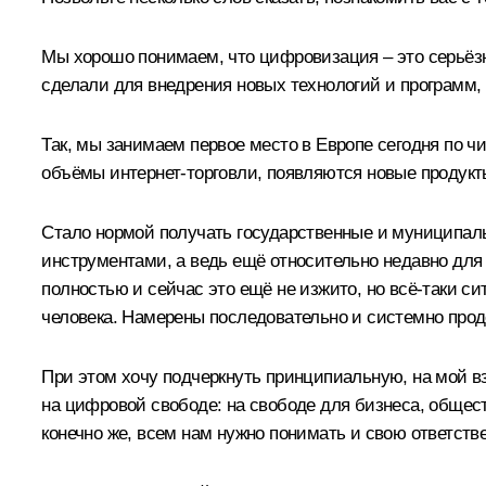
Мы хорошо понимаем, что цифровизация – это серьёзн
сделали для внедрения новых технологий и программ,
Так, мы занимаем первое место в Европе сегодня по ч
объёмы интернет-торговли, появляются новые продукты
Стало нормой получать государственные и муниципаль
инструментами, а ведь ещё относительно недавно для 
полностью и сейчас это ещё не изжито, но всё-таки с
человека. Намерены последовательно и системно прод
При этом хочу подчеркнуть принципиальную, на мой вз
на цифровой свободе: на свободе для бизнеса, общест
конечно же, всем нам нужно понимать и свою ответств