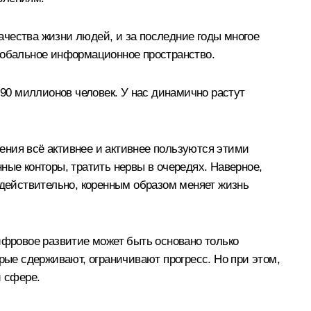
ачества жизни людей, и за последние годы многое
глобальное информационное пространство.
 90 миллионов человек. У нас динамично растут
ения всё активнее и активнее пользуются этими
ные конторы, тратить нервы в очередях. Наверное,
 действительно, коренным образом меняет жизнь
ифровое развитие может быть основано только
рые сдерживают, ограничивают прогресс. Но при этом,
й сфере.