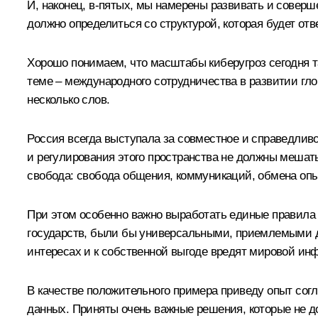
И, наконец, в-пятых, мы намерены развивать и совер
должно определиться со структурой, которая будет отве
Хорошо понимаем, что масштабы киберугроз сегодня т
теме – международного сотрудничества в развитии гло
несколько слов.
Россия всегда выступала за совместное и справедлив
и регулирования этого пространства не должны мешат
свобода: свобода общения, коммуникаций, обмена оп
При этом особенно важно выработать единые правила
государств, были бы универсальными, приемлемыми дл
интересах и к собственной выгоде вредят мировой ин
В качестве положительного примера приведу опыт сог
данных. Приняты очень важные решения, которые не д