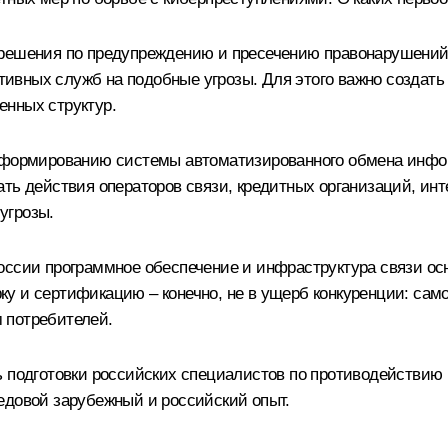
 решения по предупреждению и пресечению правонарушений 
ивных служб на подобные угрозы. Для этого важно создать
енных структур.
о формированию системы автоматизированного обмена инфо
ать действия операторов связи, кредитных организаций, ин
угрозы.
оссии программное обеспечение и инфраструктура связи ос
 и сертификацию – конечно, не в ущерб конкуренции: само
 потребителей.
 подготовки российских специалистов по противодействию к
едовой зарубежный и российский опыт.