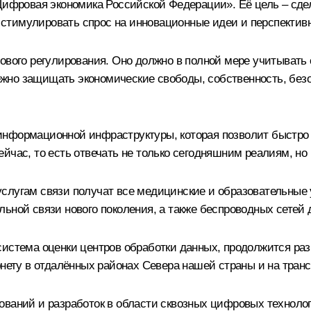
«Цифровая экономика Российской Федерации». Её цель – сде
стимулировать спрос на инновационные идеи и перспектив
ового регулирования. Оно должно в полной мере учитывать 
но защищать экономические свободы, собственность, безо
нформационной инфраструктуры, которая позволит быстро 
йчас, то есть отвечать не только сегодняшним реалиям, но
слугам связи получат все медицинские и образовательные 
ьной связи нового поколения, а также беспроводных сетей 
 система оценки центров обработки данных, продолжится р
рнету в отдалённых районах Севера нашей страны и на тран
ований и разработок в области сквозных цифровых технолог