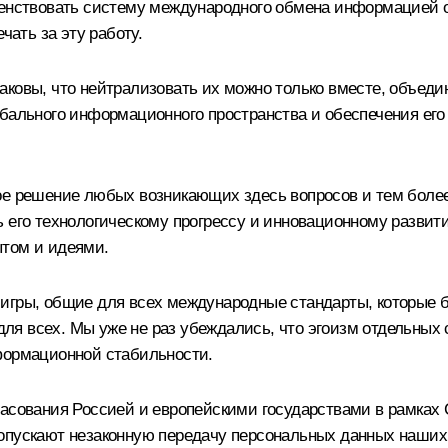
шенствовать систему международного обмена информацией 
чать за эту работу.
аковы, что нейтрализовать их можно только вместе, объеди
бального информационного пространства и обеспечения его
ое решение любых возникающих здесь вопросов и тем более
ь его технологическому прогрессу и инновационному развит
ытом и идеями.
 игры, общие для всех международные стандарты, которые 
я всех. Мы уже не раз убеждались, что эгоизм отдельных 
формационной стабильности.
ласования Россией и европейскими государствами в рамка
опускают незаконную передачу персональных данных наших 