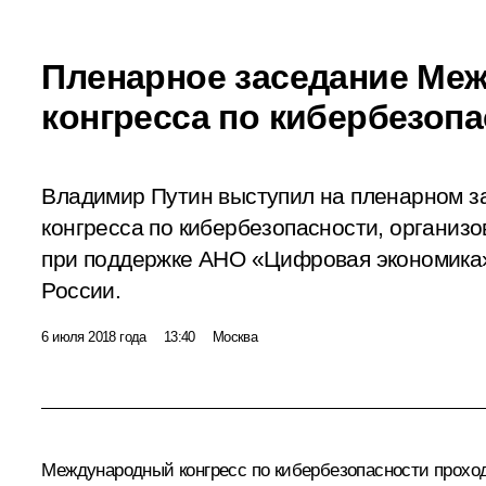
Пленарное заседание Ме
конгресса по кибербезоп
Владимир Путин выступил на пленарном 
конгресса по кибербезопасности, организ
при поддержке АНО «Цифровая экономика»
России.
6 июля 2018 года
13:40
Москва
Международный конгресс по кибербезопасности прохо