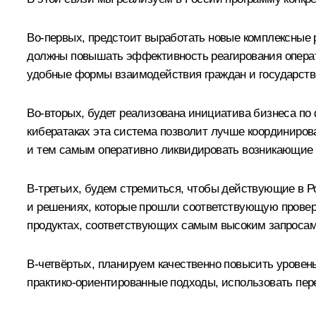
Во-первых, предстоит выработать новые комплексные
должны повышать эффективность реагирования операт
удобные формы взаимодействия граждан и государств
Во-вторых, будет реализована инициатива бизнеса п
кибератаках эта система позволит лучше координиров
и тем самым оперативно ликвидировать возникающие 
В-третьих, будем стремиться, чтобы действующие в Р
и решениях, которые прошли соответствующую проверку
продуктах, соответствующих самым высоким запросам
В-четвёртых, планируем качественно повысить уровень
практико-ориентированные подходы, использовать пер