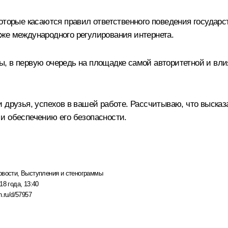
которые касаются правил ответственного поведения госуда
же международного регулирования интернета.
ы, в первую очередь на площадке самой авторитетной и вл
 друзья, успехов в вашей работе. Рассчитываю, что высказ
и обеспечению его безопасности.
овости
,
Выступления и стенограммы
18 года, 13:40
n.ru/d/57957