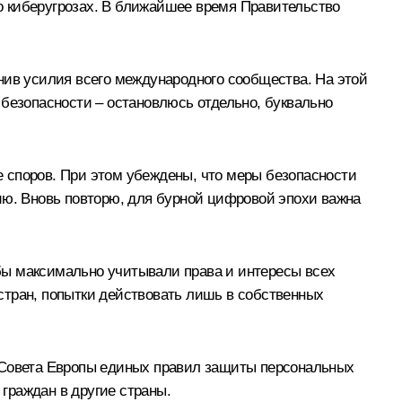
о киберугрозах. В ближайшее время Правительство
нив усилия всего международного сообщества. На этой
 безопасности – остановлюсь отдельно, буквально
 споров. При этом убеждены, что меры безопасности
ию. Вновь повторю, для бурной цифровой эпохи важна
бы максимально учитывали права и интересы всех
стран, попытки действовать лишь в собственных
х Совета Европы единых правил защиты персональных
граждан в другие страны.