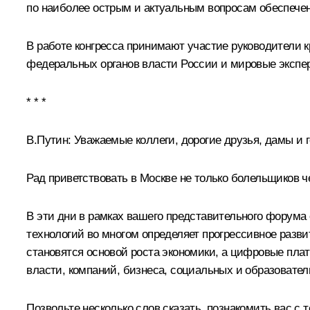
по наиболее острым и актуальным вопросам обеспече
В работе конгресса принимают участие руководители 
федеральных органов власти России и мировые экспе
* * *
В.Путин
: Уважаемые коллеги, дорогие друзья, дамы и 
Рад приветствовать в Москве не только болельщиков ч
В эти дни в рамках вашего представительного форума
технологий во многом определяет прогрессивное развит
становятся основой роста экономики, а цифровые пл
власти, компаний, бизнеса, социальных и образовате
Позвольте несколько слов сказать, познакомить вас с 