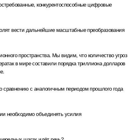
 востребованные, конкурентоспособные цифровые
зволят вести дальнейшие масштабные преобразования
ионного пространства. Мы видим, что количество угроз
ибератак в мире составили порядка триллиона долларов
е.
 по сравнению с аналогичным периодом прошлого года
ении необходимо объединять усилия
очередных шагах идёт речь?