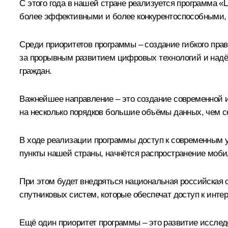
С этого года в нашей стране реализуется программа 
более эффективными и более конкурентоспособными, 
Среди приоритетов программы – создание гибкого прав
за прорывным развитием цифровых технологий и надёж
граждан.
Важнейшее направление – это создание современной и
на несколько порядков большие объёмы данных, чем се
В ходе реализации программы доступ к современным у
пункты нашей страны, начнётся распространение мобил
При этом будет внедряться национальная российская
спутниковых систем, которые обеспечат доступ к инте
Ещё один приоритет программы – это развитие исслед