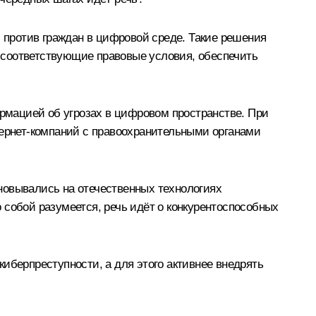
против граждан в цифровой среде. Такие решения
 соответствующие правовые условия, обеспечить
рмацией об угрозах в цифровом пространстве. При
тернет-компаний с правоохранительными органами
новывались на отечественных технологиях
 собой разумеется, речь идёт о конкурентоспособных
иберпреступности, а для этого активнее внедрять