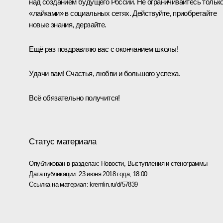
над созданием будущего России. Не ограничивайтесь тольк
«лайками» в социальных сетях. Действуйте, приобретайте
новые знания, дерзайте.
Ещё раз поздравляю вас с окончанием школы!
Удачи вам! Счастья, любви и большого успеха.
Всё обязательно получится!
Статус материала
Опубликован в разделах:
Новости
,
Выступления и стенограммы
Дата публикации:
23 июня 2018 года, 18:00
Ссылка на материал:
kremlin.ru/d/57839