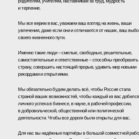
родителям, учителям, наставникам за труд, мудрость
и терпение.
Мы все верим в вас, уважаем ваш взгляд на жизнь, ваши
увлечения, даже если они и отличаются от наших, ваш выбо
своего жизненного пути.
Именно такие люди – смелые, свободные, решительные,
самостоятельные и ответственные – способны преобразить
страну, совершить настоящий прорыв, удивить мир новыми
рекордами и открытиями.
Мы обязательно будем делать всё, чтобы Россия стала
страной ваших возможностей, чтобы каждый из вас добилс
личного успеха в бизнесе, в науке, в рабочей профессии,
в добровольческой, общественной или политической
деятельности. Чтобы все дороги были открыты для вас.
Для нас вы надёжные партнёры в большой совместной рабо