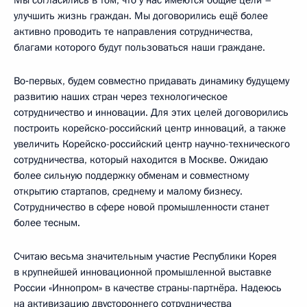
Мы согласились в том, что у нас имеются общие цели –
улучшить жизнь граждан. Мы договорились ещё более
активно проводить те направления сотрудничества,
благами которого будут пользоваться наши граждане.
Во‑первых, будем совместно придавать динамику будущему
развитию наших стран через технологическое
сотрудничество и инновации. Для этих целей договорились
построить корейско-российский центр инноваций, а также
увеличить Корейско-российский центр научно-технического
сотрудничества, который находится в Москве. Ожидаю
более сильную поддержку обменам и совместному
открытию стартапов, среднему и малому бизнесу.
Сотрудничество в сфере новой промышленности станет
более тесным.
Считаю весьма значительным участие Республики Корея
в крупнейшей инновационной промышленной выставке
России «Иннопром» в качестве страны-партнёра. Надеюсь
на активизацию двустороннего сотрудничества