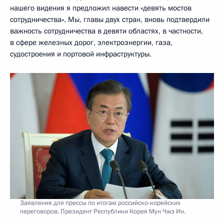
нашего видения я предложил навести «девять мостов
сотрудничества». Мы, главы двух стран, вновь подтвердили
важность сотрудничества в девяти областях, в частности,
в сфере железных дорог, электроэнергии, газа,
судостроения и портовой инфраструктуры.
Заявления для прессы по итогам российско-корейских
переговоров. Президент Республики Корея Мун Чжэ Ин.