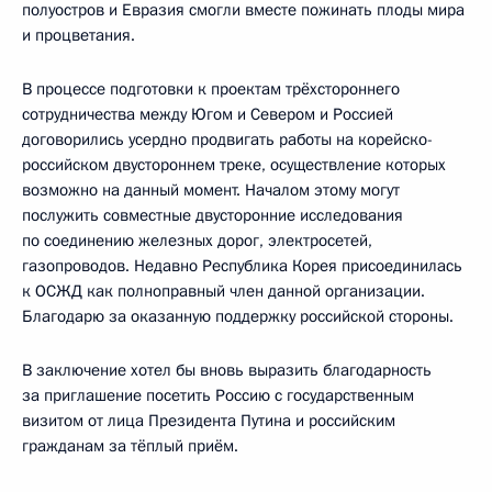
полуостров и Евразия смогли вместе пожинать плоды мира
и процветания.
В процессе подготовки к проектам трёхстороннего
сотрудничества между Югом и Севером и Россией
договорились усердно продвигать работы на корейско-
российском двустороннем треке, осуществление которых
возможно на данный момент. Началом этому могут
послужить совместные двусторонние исследования
по соединению железных дорог, электросетей,
газопроводов. Недавно Республика Корея присоединилась
к ОСЖД как полноправный член данной организации.
Благодарю за оказанную поддержку российской стороны.
В заключение хотел бы вновь выразить благодарность
за приглашение посетить Россию с государственным
визитом от лица Президента Путина и российским
гражданам за тёплый приём.