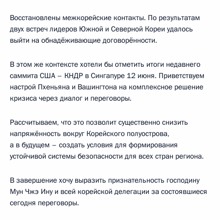
Восстановлены межкорейские контакты. По результатам
двух встреч лидеров Южной и Северной Кореи удалось
выйти на обнадёживающие договорённости.
В этом же контексте хотели бы отметить итоги недавнего
саммита США – КНДР в Сингапуре 12 июня. Приветствуем
настрой Пхеньяна и Вашингтона на комплексное решение
кризиса через диалог и переговоры.
Рассчитываем, что это позволит существенно снизить
напряжённость вокруг Корейского полуострова,
а в будущем – создать условия для формирования
устойчивой системы безопасности для всех стран региона.
В завершение хочу выразить признательность господину
Мун Чжэ Ину и всей корейской делегации за состоявшиеся
сегодня переговоры.