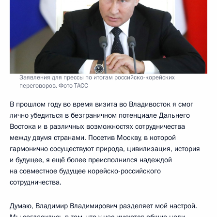
Заявления для прессы по итогам российско-корейских
переговоров. Фото ТАСС
В прошлом году во время визита во Владивосток я смог
лично убедиться в безграничном потенциале Дальнего
Востока и в различных возможностях сотрудничества
между двумя странами. Посетив Москву, в которой
гармонично сосуществуют природа, цивилизация, история
и будущее, я ещё более преисполнился надеждой
на совместное будущее корейско-российского
сотрудничества.
Думаю, Владимир Владимирович разделяет мой настрой.