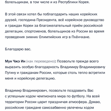
болельщикам, в том числе и из Республики Корея.
В этой связи хотел бы поблагодарить наших корейских
друзей, господина Президента, всё корейское руководство
и граждан Кореи за благожелательный приём российской
делегации, спортсменов, болельщиков из России во время
проведения зимних Олимпийских игр в Пхёнчхане.
Благодарю вас.
Мун Чжэ Ин
(как переведено)
:
Позвольте прежде всего
выразить особую благодарность Владимиру Владимировичу
Путину и гражданам России, которые столь тепло встретили
меня и корейскую делегацию.
Владимир Владимирович, позвольте поздравить Вас
с успешным ходом чемпионата мира по футболу. На всей
территории России царит праздничая атмосфера. Думаю,
российские граждане самозабвенно увлечены ходом