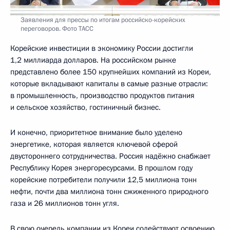
Заявления для прессы по итогам российско-корейских
переговоров. Фото ТАСС
Корейские инвестиции в экономику России достигли
1,2 миллиарда долларов. На российском рынке
представлено более 150 крупнейших компаний из Кореи,
которые вкладывают капиталы в самые разные отрасли:
в промышленность, производство продуктов питания
и сельское хозяйство, гостиничный бизнес.
И конечно, приоритетное внимание было уделено
энергетике, которая является ключевой сферой
двустороннего сотрудничества. Россия надёжно снабжает
Республику Корея энергоресурсами. В прошлом году
корейские потребители получили 12,5 миллиона тонн
нефти, почти два миллиона тонн сжиженного природного
газа и 26 миллионов тонн угля.
В свою очередь компании из Кореи содействуют освоению