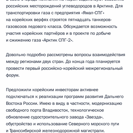
российских месторождений углеводородов в Арктике. Для
транспортировки газа с предприятия «Ямал‑СПГ»
на корейских верфях строятся пятнадцать танкеров-
газовозов ледового класса. Обсуждается возможность
участия корейских партнёров и в проекте по добыче
и сжижению газа «Арктик СПГ‑2».
Довольно подробно рассмотрены вопросы взаимодействия
между регионами двух стран. До конца года планируется
провести первый российско-корейский межрегиональный
форум.
Предложили корейским инвесторам активнее
подключаться к реализации программ развития Дальнего
Востока России. Имею в виду, в частности, модернизацию
свободного порта Владивосток, технологическое
обновление судостроительного завода «Звезда»,
обустройство и использование Северного морского пути
и Транссибирской железнодорожной магистрали.