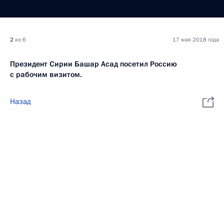
2
из 6
17 мая 2018 года
Президент Сирии Башар Асад посетил Россию
с рабочим визитом.
Назад