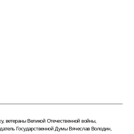
ху
, ветераны Великой Отечественной войны,
едатель Государственной Думы
Вячеслав Володин
,