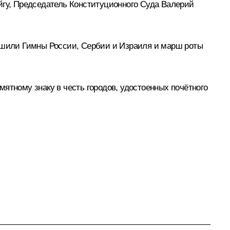
гу, Председатель Конституционного Суда
Валерий
шили Гимны России, Сербии и Израиля и марш роты
ятному знаку в честь городов, удостоенных почётного