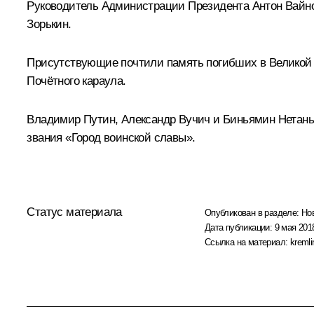
Руководитель Администрации Президента
Антон Вайн
Зорькин
.
Присутствующие почтили память погибших в Великой
Почётного караула.
Владимир Путин, Александр Вучич и Биньямин Нетаньях
звания «Город воинской славы».
Статус материала
Опубликован в разделе:
Но
Дата публикации:
9 мая 2018
Ссылка на материал:
kremli