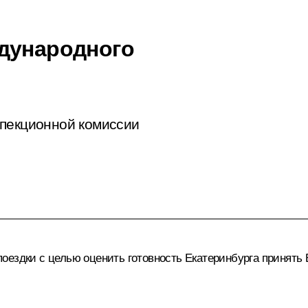
дународного
спекционной комиссии
поездки с целью оценить готовность Екатеринбурга принят