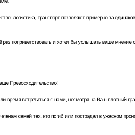
але.
ство: логистика, транспорт позволяют примерно за одинако
щё раз поприветствовать и хотел бы услышать ваше мнение о 
Ваше Превосходительство!
ли время встретиться с нами, несмотря на Ваш плотный гр
ленам семей тех, кто погиб или пострадал в ужасном прои