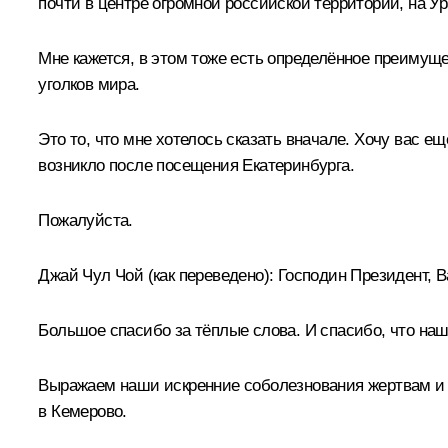
почти в центре огромной российской территории, на Ур
Мне кажется, в этом тоже есть определённое преимуще
уголков мира.
Это то, что мне хотелось сказать вначале. Хочу вас е
возникло после посещения Екатеринбурга.
Пожалуйста.
Джай Чул Чой
(как переведено)
:
Господин Президент, 
Большое спасибо за тёплые слова. И спасибо, что наш
Выражаем наши искренние соболезнования жертвам и ч
в Кемерово.