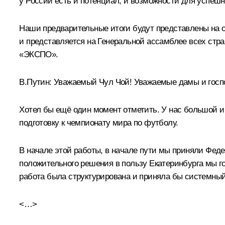
у России есть и потенциал, и возможности для успеш
Наши предварительные итоги будут представлены на о
и представляется на Генеральной ассамблее всех стра
«ЭКСПО».
В.Путин:
Уважаемый Чул Чой! Уважаемые дамы и госп
Хотел бы ещё один момент отметить. У нас большой 
подготовку к чемпионату мира по футболу.
В начале этой работы, в начале пути мы приняли Феде
положительного решения в пользу Екатеринбурга мы го
работа была структурирована и приняла бы системный
<…>