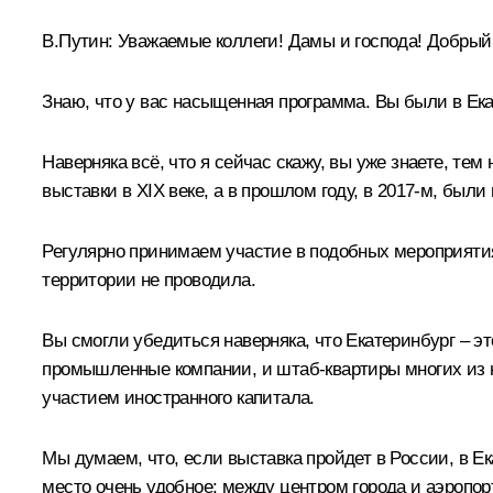
В.Путин
: Уважаемые коллеги! Дамы и господа! Добрый 
Знаю, что у вас насыщенная программа. Вы были в Ека
Наверняка всё, что я сейчас скажу, вы уже знаете, т
выставки в XIX веке, а в прошлом году, в 2017-м, бы
Регулярно принимаем участие в подобных мероприятиях
территории не проводила.
Вы смогли убедиться наверняка, что Екатеринбург – 
промышленные компании, и штаб-квартиры многих из н
участием иностранного капитала.
Мы думаем, что, если выставка пройдет в России, в Е
место очень удобное: между центром города и аэропор