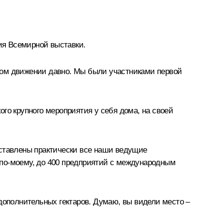
ния Всемирной выставки.
очном движении давно. Мы были участниками первой
го крупного мероприятия у себя дома, на своей
дставлены практически все наши ведущие
 по-моему, до 400 предприятий с международным
дополнительных гектаров. Думаю, вы видели место –