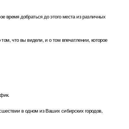
вое время добраться до этого места из различных
том, что вы видели, и о том впечатлении, которое
афик.
сшествии в одном из Ваших сибирских городов,