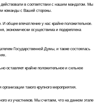
ы действовали в соответствии с нашим мандатом. Мы
ми команды с Вашей стороны.
. И общее впечатление у нас крайне положительное.
вня, экономически осуществима и подкреплена
дателем Государственной Думы, и также состоялась
нях.
ьно оставляет крайне положительное и сильное
 организации такого крупного мероприятия.
ого из участников. Мы считаем, что на данном этапе