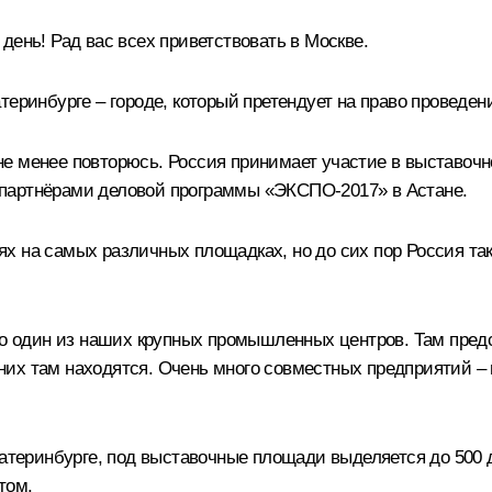
день! Рад вас всех приветствовать в Москве.
теринбурге – городе, который претендует на право проведе
ем не менее повторюсь. Россия принимает участие в выстав
ли партнёрами деловой программы «ЭКСПО-2017» в Астане.
 на самых различных площадках, но до сих пор Россия тако
это один из наших крупных промышленных центров. Там пре
их там находятся. Очень много совместных предприятий –
катеринбурге, под выставочные площади выделяется до 500 
том.