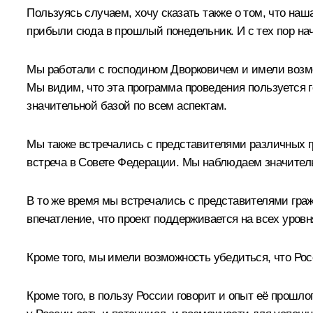
Пользуясь случаем, хочу сказать также о том, что н
прибыли сюда в прошлый понедельник. И с тех пор на
Мы работали с господином Дворковичем и имели возмо
Мы видим, что эта программа проведения пользуется 
значительной базой по всем аспектам.
Мы также встречались с представителями различных г
встреча в Совете Федерации. Мы наблюдаем значитель
В то же время мы встречались с представителями гра
впечатление, что проект поддерживается на всех уров
Кроме того, мы имели возможность убедиться, что Ро
Кроме того, в пользу России говорит и опыт её прошл