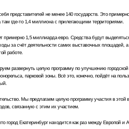
себя представителей не менее 140 государств. Это примерно
а там где-то 1,4 миллиона с прилегающими территориями.
т примерно 1,5 миллиарда евро. Средства будут выделятьс
ходы за счёт деятельности самих выставочных площадей, а 
ой работе.
ируем развернуть целую программу по улучшению городской 
норельса, парковой зоны. Всё это, конечно, пойдёт на польз
ый.
тельство. Мы предлагаем целую программу участия в этой 
одов, связанную с этим их участием.
что город Екатеринбург находится как раз между Европой и А