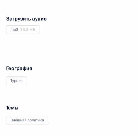
Загрузить аудио
mp3,
13.3 МБ
География
Турция
Темы
Внешняя политика