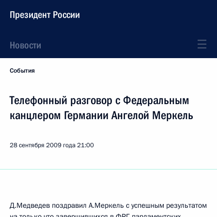
Президент России
Новости
События
Телефонный разговор с Федеральным
канцлером Германии Ангелой Меркель
28 сентября 2009 года
21:00
Д.Медведев поздравил А.Меркель с успешным результатом
на только что завершившихся в ФРГ парламентских