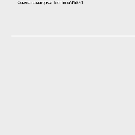
Ссылка на материал:
kremlin.ru/d/56021