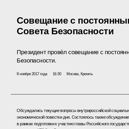
Совещание с постоянны
Совета Безопасности
Президент провёл совещание с постоян
Безопасности.
8 ноября 2017 года
16:30
Москва, Кремль
Обсуждались текущие вопросы внутрироссийской социальн
экономической повестки дня. Состоялось также обсуждение
в рамках подготовки к участию главы Российского государст