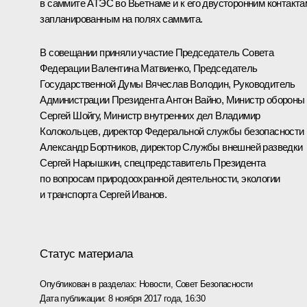
в саммите АТЭС во Вьетнаме и к его двусторонним контакта
запланированным на полях саммита.
В совещании приняли участие Председатель Совета
Федерации
Валентина Матвиенко
, Председатель
Государственной Думы
Вячеслав Володин
, Руководитель
Администрации Президента
Антон Вайно
, Министр обороны
Сергей Шойгу
, Министр внутренних дел
Владимир
Колокольцев
, директор Федеральной службы безопасности
Александр Бортников
, директор Службы внешней разведки
Сергей Нарышкин
, спецпредставитель Президента
по вопросам природоохранной деятельности, экологии
и транспорта
Сергей Иванов
.
Статус материала
Опубликован в разделах:
Новости
,
Совет Безопасности
Дата публикации:
8 ноября 2017 года, 16:30