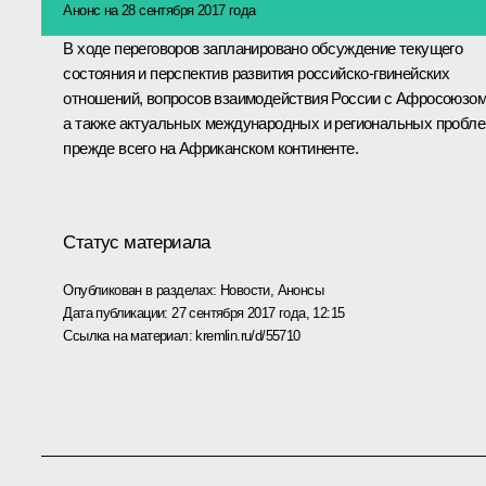
Анонс на 28 сентября 2017 года
В ходе переговоров запланировано обсуждение текущего
состояния и перспектив развития российско-гвинейских
отношений, вопросов взаимодействия России с Афросоюзом
а также актуальных международных и региональных пробле
прежде всего на Африканском континенте.
Статус материала
Опубликован в разделах:
Новости
,
Анонсы
Дата публикации:
27 сентября 2017 года, 12:15
Ссылка на материал:
kremlin.ru/d/55710