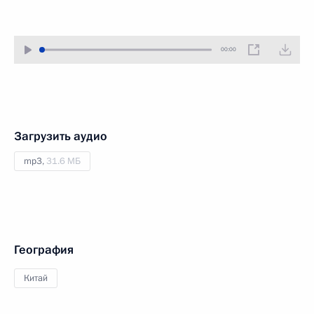
00:00
Загрузить аудио
mp3,
31.6 МБ
География
Китай