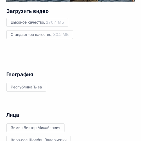
Загрузить видео
Высокое качество,
170.4 МБ
Стандартное качество,
30.2 МБ
География
Республика Тыва
Лица
Зимин Виктор Михайлович
Кара-оол Шолбан Валерьевич