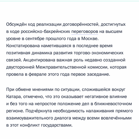
Обсуждён ход реализации договорённостей, достигнутых
в ходе российско-бахрейнских
переговоров
на высшем
уровне в сентябре прошлого года в Москве.
Констатирована наметившаяся в последнее время
позитивная динамика развития торгово-экономических
связей. Акцентирована важная роль недавно созданной
двусторонней Межправительственной комиссии, которая
провела в феврале этого года первое заседание.
При обмене мнениями по ситуации, сложившейся вокруг
Катара, отмечено, что это оказывает негативное влияние
и без того на непростое положение дел в ближневосточном
регионе. Подчёркнута необходимость налаживания прямого
взаимоуважительного диалога между всеми вовлечёнными
в этот конфликт государствами.