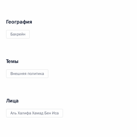
География
Бахрейн
Темы
Внешняя политика
Лица
Аль Халифа Хамад Бен Иса