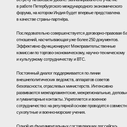
в работе Петербургского международного экономического
форума, на котором Индия будет впервые представлена
в качестве страны-партнёра.
Последовательно совершенствуется договорно-правовая б
отношений, насчитывающая уже более 250 документов.
Эффективно функционируют Межправительственные
комиссии по торгово-экономическому, научно-техническому
и культурному сотрудничеству и ВТС.
Постоянный диалог поддерживается по линии
внешнеполитических ведомств, аппаратов советов
безопасности, отраслевых министерств. Интенсивно
развиваются межпарламентские, межрегиональные, деловы
и гуманитарные контакты. Укрепляется и военное
сотрудничество: на регулярной основе проводятся совмест
сухопутные и военно-морские учения.
Одной из фундаментальных составляющих российско-