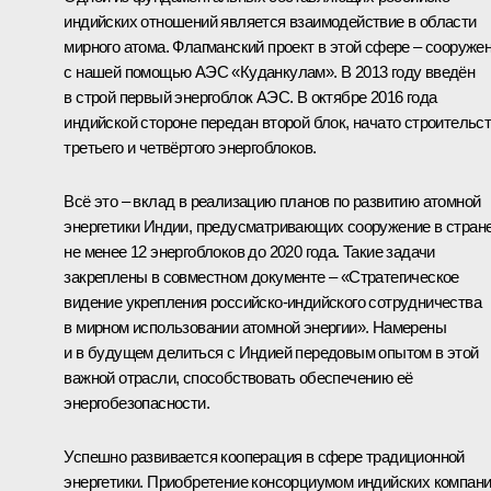
индийских отношений является взаимодействие в области
мирного атома. Флагманский проект в этой сфере – сооруже
с нашей помощью АЭС «Куданкулам». В 2013 году введён
в строй первый энергоблок АЭС. В октябре 2016 года
индийской стороне передан второй блок, начато строительс
третьего и четвёртого энергоблоков.
Всё это – вклад в реализацию планов по развитию атомной
энергетики Индии, предусматривающих сооружение в стран
не менее 12 энергоблоков до 2020 года. Такие задачи
закреплены в совместном документе – «Стратегическое
видение укрепления российско-индийского сотрудничества
в мирном использовании атомной энергии». Намерены
и в будущем делиться с Индией передовым опытом в этой
важной отрасли, способствовать обеспечению её
энергобезопасности.
Успешно развивается кооперация в сфере традиционной
энергетики. Приобретение консорциумом индийских компан