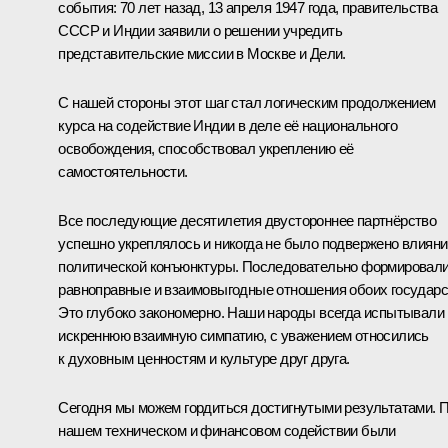
события: 70 лет назад, 13 апреля 1947 года, правительства
СССР и Индии заявили о решении учредить
представительские миссии в Москве и Дели.
С нашей стороны этот шаг стал логическим продолжением
курса на содействие Индии в деле её национального
освобождения, способствовал укреплению её
самостоятельности.
Все последующие десятилетия двустороннее партнёрство
успешно укреплялось и никогда не было подвержено влиян
политической конъюнктуры. Последовательно формировал
равноправные и взаимовыгодные отношения обоих государс
Это глубоко закономерно. Наши народы всегда испытывали
искреннюю взаимную симпатию, с уважением относились
к духовным ценностям и культуре друг друга.
Сегодня мы можем гордиться достигнутыми результатами. 
нашем техническом и финансовом содействии были