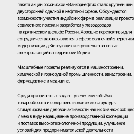
пакета акций российской «Ванкорнефти» стало крупнейшей
двусторонней сделкой в нефтяной сфере. Обсуждаются
возможности участия индийских фирм в реализации проекто
совместного поиска и разработки углеводородов
на арктическом шельфе России. Хорошие перспективы для
сотрудничества открываются в сфере солнечной энергетики
модернизации действующих и строительства новых
электростанций на территории Индии.
Масштабные проекты реализуются в машиностроении,
химической и горнорудной промышленности, авиастроении,
фармацевтике и медицине.
Среди приоритетных задач – увеличение объёма
товарооборота и совершенствование его структуры,
стимулирование деловой активности наших бизнес-сообщес
Имею в виду наращивание производственной кооперации
и поставок высокотехнологичной продукции, улучшение
условий для предпринимательской деятельности