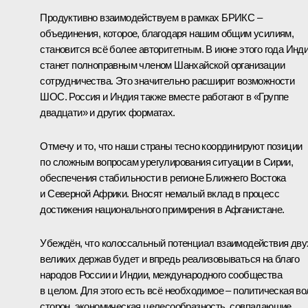
Продуктивно взаимодействуем в рамках БРИКС –
объединения, которое, благодаря нашим общим усилиям,
становится всё более авторитетным. В июне этого года Инд
станет полноправным членом Шанхайской организации
сотрудничества. Это значительно расширит возможности
ШОС. Россия и Индия также вместе работают в «Группе
двадцати» и других форматах.
Отмечу и то, что наши страны тесно координируют позиции
по сложным вопросам урегулирования ситуации в Сирии,
обеспечения стабильности в регионе Ближнего Востока
и Северной Африки. Вносят немалый вклад в процесс
достижения национального примирения в Афганистане.
Убеждён, что колоссальный потенциал взаимодействия дву
великих держав будет и впредь реализовываться на благо
народов России и Индии, международного сообщества
в целом. Для этого есть всё необходимое – политическая во
сторон, экономическая целесообразность, совпадающие