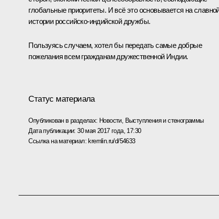
глобальные приоритеты. И всё это основывается на славно
истории российско-индийской дружбы.
Пользуясь случаем, хотел бы передать самые добрые
пожелания всем гражданам дружественной Индии.
Статус материала
Опубликован в разделах:
Новости
,
Выступления и стенограммы
Дата публикации:
30 мая 2017 года, 17:30
Ссылка на материал:
kremlin.ru/d/54633