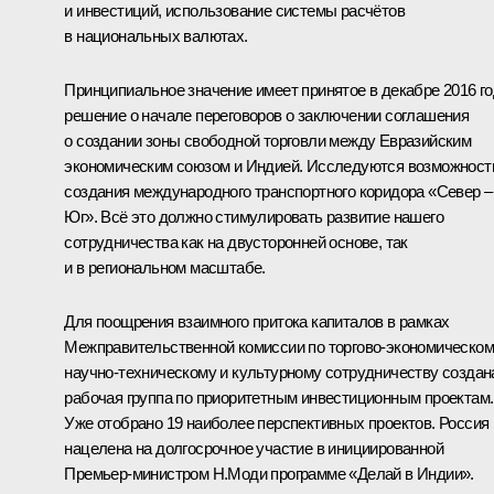
и инвестиций, использование системы расчётов
в национальных валютах.
Принципиальное значение имеет принятое в декабре 2016 г
решение о начале переговоров о заключении соглашения
о создании зоны свободной торговли между Евразийским
экономическим союзом и Индией. Исследуются возможност
создания международного транспортного коридора «Север –
Юг». Всё это должно стимулировать развитие нашего
сотрудничества как на двусторонней основе, так
и в региональном масштабе.
Для поощрения взаимного притока капиталов в рамках
Межправительственной комиссии по торгово-экономическом
научно-техническому и культурному сотрудничеству создан
рабочая группа по приоритетным инвестиционным проектам.
Уже отобрано 19 наиболее перспективных проектов. Россия
нацелена на долгосрочное участие в инициированной
Премьер-министром Н.Моди программе «Делай в Индии».