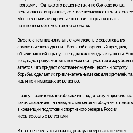
программы. Однако это решение так и не было до конца
реализовано на практике, хотя все возможности для этого ес
Мы предприняли скромные попытки это реализовать,
но в полном объёме этого не сделали.
Вместе с тем национальные комплексные соревнования
самого высокого уровня – большой спортивный праздник,
объединяющий страну, – сегодня как никогда актуальны. Бо
того, надо предусмотреть возможность участия и зарубежн
атлетов, что придаст состязаниям зрелищность и остроту
борьбы, сделает их привлекательными как для зрителей, та
и для принимающих их регионов.
Прошу Правительство обеспечить подготовку и проведение
таких спартакиад, а темы, что мы сегодня обсудим, отразить
в концепции подготовки спортивного резерва России
и согласовать с регионами.
В свою очередь регионам надо актуализировать перечни