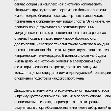
сейчас собрать и комплексно и системно использовать.
Например, при подготовке спортсменов большое значение
имеют медико-биологические экспертные знания, часто
привязанные к определённым видам спорта. Эти знания, как
правило, концентрируются в специализированных
медицинских центрах, расположенных в разных регионах
страны. Носители таких знаний порой формируются
десятилетия, и скопировать опыт такого эксперта в каждый
регион невозможно. Но при этом существует такая система,
например, как телемедицина. В данном случае мы будем
иметь дело не с историей болезни в электронном виде,
а с историей спортивного роста, соответствующими
консультациями, определением индивидуальной траектории
спортивной подготовки каждого спортсмена.
Два других элемента – это возможности суперкомпьютеров
и преимущества единой базы знаний в области спорта. Сейч
специалисты признают, например, что с точки зрения
результата в спорте большое значение имеет отбор детей д