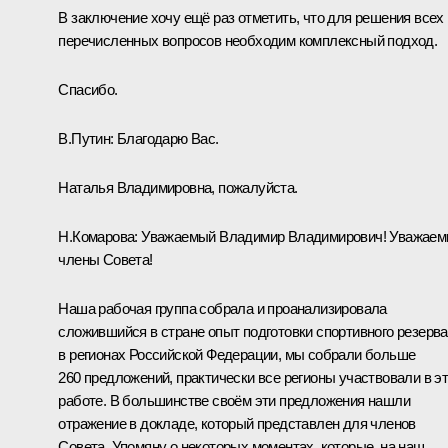
В заключение хочу ещё раз отметить, что для решения всех
перечисленных вопросов необходим комплексный подход.
Спасибо.
В.Путин:
Благодарю Вас.
Наталья Владимировна, пожалуйста.
Н.Комарова:
Уважаемый Владимир Владимирович! Уважае
члены Совета!
Наша рабочая группа собрала и проанализировала
сложившийся в стране опыт подготовки спортивного резерва
в регионах Российской Федерации, мы собрали больше
260 предложений, практически все регионы участвовали в э
работе. В большинстве своём эти предложения нашли
отражение в докладе, который представлен для членов
Совета. Упомяну о некоторых моментах, которые, на наш