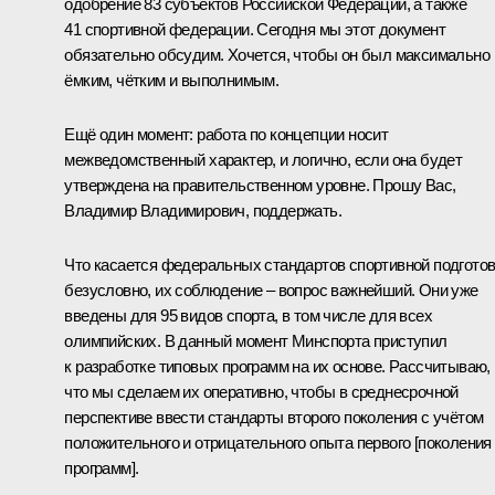
одобрение 83 субъектов Российской Федерации, а также
41 спортивной федерации. Сегодня мы этот документ
обязательно обсудим. Хочется, чтобы он был максимально
ёмким, чётким и выполнимым.
Ещё один момент: работа по концепции носит
межведомственный характер, и логично, если она будет
утверждена на правительственном уровне. Прошу Вас,
Владимир Владимирович, поддержать.
Что касается федеральных стандартов спортивной подготов
безусловно, их соблюдение – вопрос важнейший. Они уже
введены для 95 видов спорта, в том числе для всех
олимпийских. В данный момент Минспорта приступил
к разработке типовых программ на их основе. Рассчитываю,
что мы сделаем их оперативно, чтобы в среднесрочной
перспективе ввести стандарты второго поколения с учётом
положительного и отрицательного опыта первого [поколения
программ].