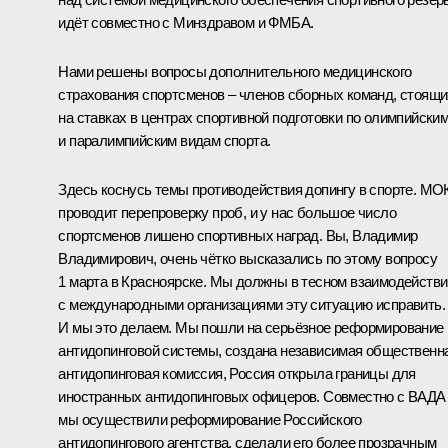
идёт совместно с Минздравом и ФМБА.
Нами решены вопросы дополнительного медицинского
страхования спортсменов – членов сборных команд, стоящи
на ставках в центрах спортивной подготовки по олимпийски
и паралимпийским видам спорта.
Здесь коснусь темы противодействия допингу в спорте. МО
проводит перепроверку проб, и у нас большое число
спортсменов лишено спортивных наград. Вы, Владимир
Владимирович, очень чётко высказались по этому вопросу
1 марта в Красноярске. Мы должны в тесном взаимодействи
с международными организациями эту ситуацию исправить.
И мы это делаем. Мы пошли на серьёзное реформирование
антидопинговой системы, создана независимая общественн
антидопинговая комиссия, Россия открыла границы для
иностранных антидопинговых офицеров. Совместно с ВАДА
мы осуществили реформирование Российского
антидопингового агентства, сделали его более прозрачным