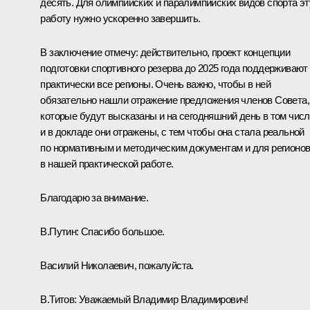
десять. Для олимпийских и паралимпийских видов спорта эт
работу нужно ускоренно завершить.
В заключение отмечу: действительно, проект концепции
подготовки спортивного резерва до 2025 года поддерживают
практически все регионы. Очень важно, чтобы в ней
обязательно нашли отражение предложения членов Совета,
которые будут высказаны и на сегодняшний день в том числ
и в докладе они отражены, с тем чтобы она стала реальной
по нормативным и методическим документам и для регионо
в нашей практической работе.
Благодарю за внимание.
В.Путин:
Спасибо большое.
Василий Николаевич, пожалуйста.
В.Титов:
Уважаемый Владимир Владимирович!