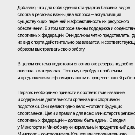
Добавлю, что для соблюдения стандартов базовых видов
спорта в регионах важны два вопроса – актуализация
существующих перечней и эффективность их ресурсного
обеспечения. В этом вопросе важны поддержка и содействи
спортивных федераций. Они должны чётко представлять, гд
их вид спорта действительно развивается, и соответствую
образом выстраивать свою работу.
В целом система подготовки спортивного резерва подробно
описана в материалах. Поэтому перейду к проблемам
и предложениям, сформированным в процессе нашей работ
Первое: необходимо привести в соответствие название
и содержание деятельности организаций спортивной
подготовки. Они делают одно дело – готовят будущих
спортсменов. Цели и правила для всех: министерств регионо
спортивных федераций – должны быть едины. Сегодня
у Минспорта и Минобрнауки нормальный продуктивный диал
Минспорт – соисполнитель Концепции дополнительного