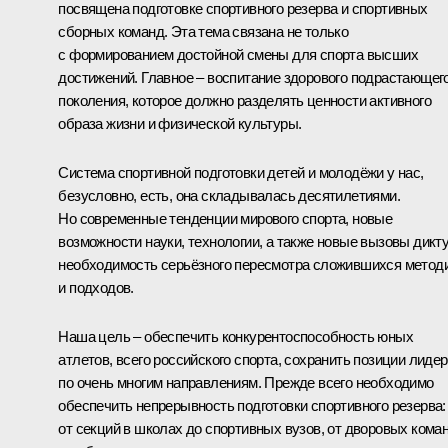
посвящена подготовке спортивного резерва и спортивных
сборных команд. Эта тема связана не только
с формированием достойной смены для спорта высших
достижений. Главное – воспитание здорового подрастающег
поколения, которое должно разделять ценности активного
образа жизни и физической культуры.
Система спортивной подготовки детей и молодёжи у нас,
безусловно, есть, она складывалась десятилетиями.
Но современные тенденции мирового спорта, новые
возможности науки, технологии, а также новые вызовы дикт
необходимость серьёзного пересмотра сложившихся метод
и подходов.
Наша цель – обеспечить конкурентоспособность юных
атлетов, всего российского спорта, сохранить позиции лиде
по очень многим направлениям. Прежде всего необходимо
обеспечить непрерывность подготовки спортивного резерва:
от секций в школах до спортивных вузов, от дворовых кома