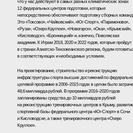
что у нас действуют в самых разных климатических зонах
12 федеральных центров подготовки, которые
непосредственно обеспечивают подготовку сборных команд
Это «Токсово», «Чайковский», «Юг‑Спорт», «Парамоново»,
«Руза», «Озеро Круглое», «Новогорск», «Ока», «Крымский»,
«Кисловодск», «Бронницкий» и, конечно, Поволжская
академия. К Играм 2018, 2020 и 2022 годов, которые пройдут
в странах Азиатско-Тихоокеанского региона, будем готовить
в соответствующих и необходимых условиях.
На проектирование, строительство и реконструкцию
инфраструктуры спорта высших достижений по федеральн
целевой программе в 2006–2015 годах в целом было затрач
48,6 миллиарда рублей. В программе 2016–2020 годов
запланированы средства до 10 миллиардов рублей
на реконструкцию тренировочных центров в Крыму, развити
спортивной базы федерального центра «Юг‑Спорт» в Сочи
и Кисловодске, а также тренировочного центра «Озеро
Круглое».