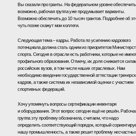
Вы сказали про гранты. На федеральном уровне обеспечить
возможно, рабочая группа уже продумывает варианты.
Возможно обеспечить до 10 тысяч грантов. Подробнее об э
чуть позже скажут мои коллеги.
Следующая тема – кадры. Работа по усилению кадрового
потенциала должна стать одним из приоритетов Министерс
спорта. Сегодня в отрасли есть работники, которые не имею
профильного образования. Отмечу, их доля снижается сила
российских вузов, в том числе наших отраслевых. Нам
необходимо введение государственной аттестации тренерс
кадров, а также система их независимой оценки с участием
спортивных федераций.
Хочу упомянуть вопросы сертификации инвентаря
и оборудования. Этот вопрос сегодня ещё не решён. Рабоча
группа эту проблему обозначила, считаем, что надо
определить соответствующий порядок, который сориентиру
нашу промышленность, а также решит проблему несчастны