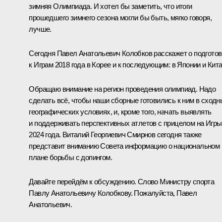
зимняя Олимпиада. И хотел бы заметить, что итоги
прошедшего зимнего сезона могли бы быть, мягко говоря,
лучше.
Сегодня Павел Анатольевич Колобков расскажет о подготов
к Играм 2018 года в Корее и к последующим: в Японии и Кита
Обращаю внимание на регион проведения олимпиад. Надо
сделать всё, чтобы наши сборные готовились к ним в сходн
географических условиях, и, кроме того, начать выявлять
и поддерживать перспективных атлетов с прицелом на Игры
2024 года. Виталий Георгиевич Смирнов сегодня также
представит вниманию Совета информацию о национальном
плане борьбы с допингом.
Давайте перейдём к обсуждению. Слово Министру спорта
Павлу Анатольевичу Колобкову. Пожалуйста, Павел
Анатольевич.