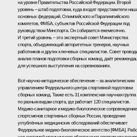
на уровне Правительства Российской Федерации. Второй
уровень – штаб подготовки, куда входят представители наш
основных федераций, Олимпийского и Паралимпийского
комитетов, ФМБА, субъектов Российской Федерации под
руководством Минспорта. Он собирается ежемесячно.
И третий уровень – это экспертный совет Министерства
спорта, объединяющий авторитетных тренеров, научных
работников и других ключевых специалистов. Совет провод
анализ планов подготовки сборных команд, даёт рекоменда
для успешного выступления на соревнованиях.
Всё научно-методическое обеспечение – за аналитическим
управлением Федерального центра спортивной подготовки
сборных команд. Также есть 31 комплексная научная группа
по разным видам спорта, где работает 120 специалистов.
Медико-санитарное и медико-биологическое сопровождение
спортсменов спортивных сборных России, проведение
углублённых медицинских обследований обеспечивает
Федеральное медико-биологическое агентство [ФМБА]. Раб
над системой медицинского обеспечения спортивного резер