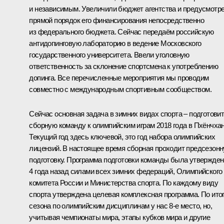
и независимым. Увеличили бюджет агентства и предусмотр
прямой порядок его финансирования непосредственно
из федерального бюджета. Сейчас передаём российскую
антидопинговую лабораторию в ведение Московского
государственного университета. Ввели уголовную
ответственность за склонение спортсмена к употреблению
допинга. Все перечисленные мероприятия мы проводим
совместно с международным спортивным сообществом.
Сейчас основная задача в зимних видах спорта – подготови
сборную команду к олимпийским играм 2018 года в Пхёнчхан
Текущий год здесь ключевой, это год набора олимпийских
лицензий. В настоящее время сборная проходит предсезон
подготовку. Программа подготовки команды была утвержден
4 года назад силами всех зимних федераций, Олимпийского
комитета России и Министерства спорта. По каждому виду
спорта утверждена целевая комплексная программа. По ито
сезона по олимпийским дисциплинам у нас 8‑е место, но,
учитывая чемпионаты мира, этапы кубков мира и другие