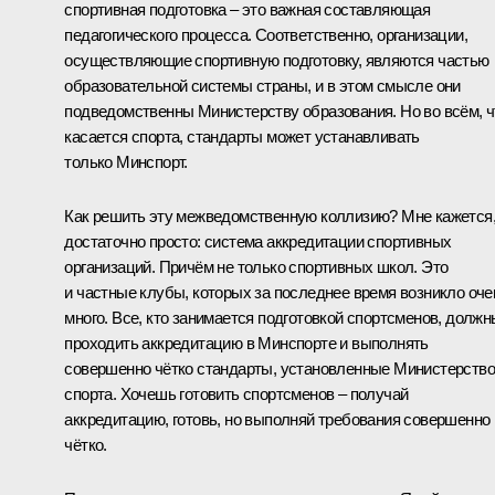
спортивная подготовка – это важная составляющая
педагогического процесса. Соответственно, организации,
осуществляющие спортивную подготовку, являются частью
образовательной системы страны, и в этом смысле они
подведомственны Министерству образования. Но во всём, ч
касается спорта, стандарты может устанавливать
только Минспорт.
Как решить эту межведомственную коллизию? Мне кажется
достаточно просто: система аккредитации спортивных
организаций. Причём не только спортивных школ. Это
и частные клубы, которых за последнее время возникло оче
много. Все, кто занимается подготовкой спортсменов, должн
проходить аккредитацию в Минспорте и выполнять
совершенно чётко стандарты, установленные Министерств
спорта. Хочешь готовить спортсменов – получай
аккредитацию, готовь, но выполняй требования совершенно
чётко.