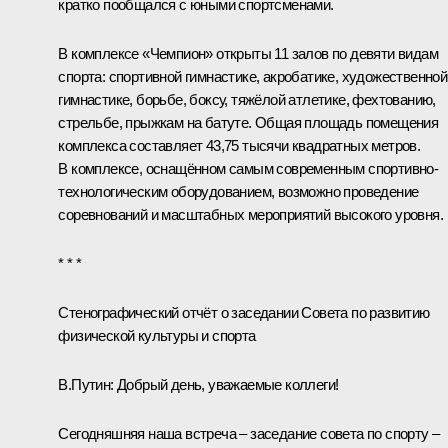
кратко пообщался с юными спортсменами.
В комплексе «Чемпион» открыты 11 залов по девяти видам
спорта: спортивной гимнастике, акробатике, художественной
гимнастике, борьбе, боксу, тяжёлой атлетике, фехтованию,
стрельбе, прыжкам на батуте. Общая площадь помещения
комплекса составляет 43,75 тысячи квадратных метров.
В комплексе, оснащённом самым современным спортивно-
технологическим оборудованием, возможно проведение
соревнований и масштабных мероприятий высокого уровня.
* * *
Стенографический отч
ё
т о заседании Совета по развитию
физической культуры и спорта
В.Путин:
Добрый день, уважаемые коллеги!
Сегодняшняя наша встреча – заседание совета по спорту –