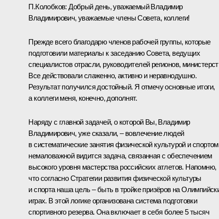
П.Колобков:
Добрый день, уважаемый Владимир
Владимирович, уважаемые члены Совета, коллеги!
Прежде всего благодарю членов рабочей группы, которые
подготовили материалы к заседанию Совета, ведущих
специалистов отрасли, руководителей регионов, министерст
Все действовали слаженно, активно и неравнодушно.
Результат получился достойный. Я отмечу основные итоги,
а коллеги меня, конечно, дополнят.
Наряду с главной задачей, о которой Вы, Владимир
Владимирович, уже сказали, – вовлечение людей
в систематические занятия физической культурой и спортом,
немаловажной видится задача, связанная с обеспечением
высокого уровня мастерства российских атлетов. Напомню,
что согласно Стратегии развития физической культуры
и спорта наша цель – быть в тройке призёров на Олимпийск
играх. В этой логике организована система подготовки
спортивного резерва. Она включает в себя более 5 тысяч