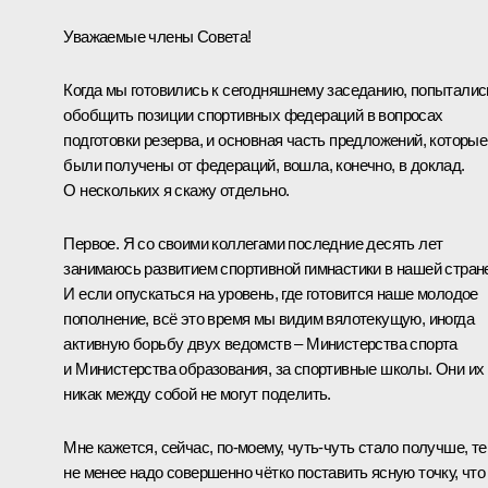
Уважаемые члены Совета!
Когда мы готовились к сегодняшнему заседанию, попыталис
обобщить позиции спортивных федераций в вопросах
подготовки резерва, и основная часть предложений, которые
были получены от федераций, вошла, конечно, в доклад.
О нескольких я скажу отдельно.
Первое. Я со своими коллегами последние десять лет
занимаюсь развитием спортивной гимнастики в нашей стран
И если опускаться на уровень, где готовится наше молодое
пополнение, всё это время мы видим вялотекущую, иногда
активную борьбу двух ведомств – Министерства спорта
и Министерства образования, за спортивные школы. Они их
никак между собой не могут поделить.
Мне кажется, сейчас, по‑моему, чуть-чуть стало получше, т
не менее надо совершенно чётко поставить ясную точку, что