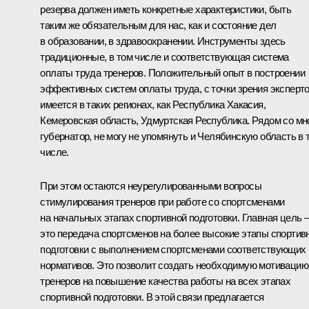
резерва должен иметь конкретные характеристики, быть
таким же обязательным для нас, как и состояние дел
в образовании, в здравоохранении. Инструменты здесь
традиционные, в том числе и соответствующая система
оплаты труда тренеров. Положительный опыт в построении
эффективных систем оплаты труда, с точки зрения эксперто
имеется в таких регионах, как Республика Хакасия,
Кемеровская область, Удмуртская Республика. Рядом со мн
губернатор, не могу не упомянуть и Челябинскую область в 
числе.
При этом остаются неурегулированными вопросы
стимулирования тренеров при работе со спортсменами
на начальных этапах спортивной подготовки. Главная цель 
это передача спортсменов на более высокие этапы спортив
подготовки с выполнением спортсменами соответствующих
нормативов. Это позволит создать необходимую мотивацию
тренеров на повышение качества работы на всех этапах
спортивной подготовки. В этой связи предлагается