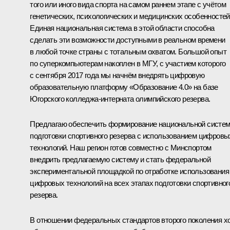
того или иного вида спорта на самом раннем этапе с учётом
генетических, психологических и медицинских особенностей
Единая национальная система в этой области способна
сделать эти возможности доступными в реальном времени
в любой точке страны с тотальным охватом. Большой опыт
по суперкомпьютерам накоплен в МГУ, с участием которого
с сентября 2017 года мы начнём внедрять цифровую
образовательную платформу «Образование 4.0» на базе
Югорского колледжа-интерната олимпийского резерва.
Предлагаю обеспечить формирование национальной систе
подготовки спортивного резерва с использованием цифровы
технологий. Наш регион готов совместно с Минспортом
внедрить предлагаемую систему и стать федеральной
экспериментальной площадкой по отработке использования
цифровых технологий на всех этапах подготовки спортивног
резерва.
В отношении федеральных стандартов второго поколения х