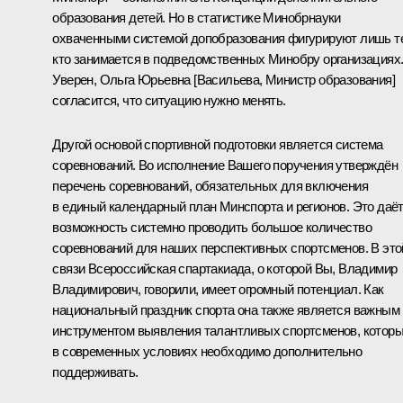
образования детей. Но в статистике Минобрнауки
охваченными системой допобразования фигурируют лишь т
кто занимается в подведомственных Минобру организациях
Уверен, Ольга Юрьевна [Васильева, Министр образования]
согласится, что ситуацию нужно менять.
Другой основой спортивной подготовки является система
соревнований. Во исполнение Вашего поручения утверждён
перечень соревнований, обязательных для включения
в единый календарный план Минспорта и регионов. Это даё
возможность системно проводить большое количество
соревнований для наших перспективных спортсменов. В это
связи Всероссийская спартакиада, о которой Вы, Владимир
Владимирович, говорили, имеет огромный потенциал. Как
национальный праздник спорта она также является важным
инструментом выявления талантливых спортсменов, котор
в современных условиях необходимо дополнительно
поддерживать.