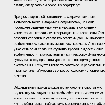
взгляд, следовало бы особенно подчеркнуть.
Процесс спортивной подготовки на современном этапе –
я опираюсь также, Владимир Владимирович, на Ваше
последнее решение – должен в максимальной степени
использовать передовые информационные технологии. Это
позволит оперативно управлять потоками данных, наиболее
эффективно использовать имеющиеся ресурсы. И главное, 
у нас есть опыт создания, функционирования и достижения
эффективности такой системы в части массовой физическо
культуры на федеральном уровне – это информационная
система ГТО. Требуется конвертировать её на региональный
и муниципальный уровни в вопросах подготовки спортивного
резерва.
Эффективный приход цифровых технологий в спортивную
подготовку мы видим в том, чтобы обеспечить массовое их
использование. По нашему мнению, все основные элементы
для такой национальной системы сформированы, их требуе