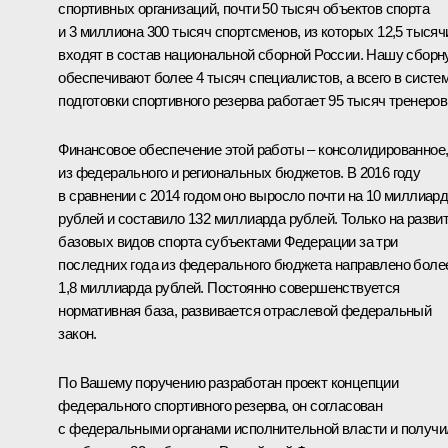
спортивных организаций, почти 50 тысяч объектов спорта
и 3 миллиона 300 тысяч спортсменов, из которых 12,5 тысяч
входят в состав национальной сборной России. Нашу сбор
обеспечивают более 4 тысяч специалистов, а всего в систе
подготовки спортивного резерва работает 95 тысяч тренеров
Финансовое обеспечение этой работы – консолидированное
из федерального и региональных бюджетов. В 2016 году
в сравнении с 2014 годом оно выросло почти на 10 миллиар
рублей и составило 132 миллиарда рублей. Только на разви
базовых видов спорта субъектами Федерации за три
последних года из федерального бюджета направлено боле
1,8 миллиарда рублей. Постоянно совершенствуется
нормативная база, развивается отраслевой федеральный
закон.
По Вашему поручению разработан проект концепции
федерального спортивного резерва, он согласован
с федеральными органами исполнительной власти и получи