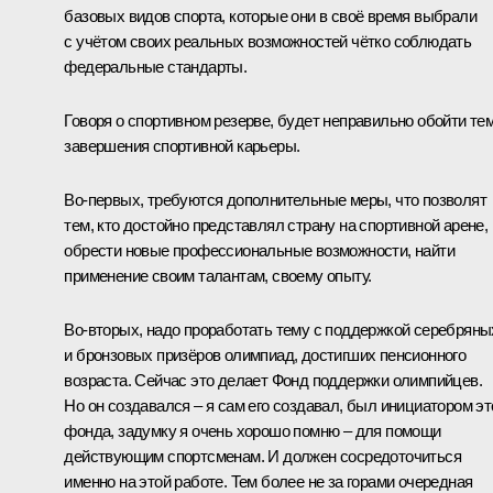
базовых видов спорта, которые они в своё время выбрали
с учётом своих реальных возможностей чётко соблюдать
федеральные стандарты.
Говоря о спортивном резерве, будет неправильно обойти те
завершения спортивной карьеры.
Во-первых, требуются дополнительные меры, что позволят
тем, кто достойно представлял страну на спортивной арене,
обрести новые профессиональные возможности, найти
применение своим талантам, своему опыту.
Во-вторых, надо проработать тему с поддержкой серебряны
и бронзовых призёров олимпиад, достигших пенсионного
возраста. Сейчас это делает Фонд поддержки олимпийцев.
Но он создавался – я сам его создавал, был инициатором эт
фонда, задумку я очень хорошо помню – для помощи
действующим спортсменам. И должен сосредоточиться
именно на этой работе. Тем более не за горами очередная