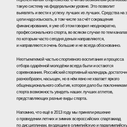
такую систему на федеральном уровне. Это позволит
выявлять и вести к успеху лучших из лучших. Средства на 
цели надо изыскать, в том числе за счёт сокращения
финансирования, я уже об этом говорил неоднократно,
профессионального спорта, во всяком случае по тем канала
по которым часто сегодня деньги направляются,
и направляются очень большие и не всегда обоснованно.
Неотъемлемой частью спортивного воспитания и процесса
отбора одарённой молодёжи всегда были и остаются
соревнования. Российский спортивный календарь достаточн
разнообразен, насыщен, но в нём явно не хватает яркого
общенационального события, которое дало бы поклонникам
спорта возможность увидеть наших лучших атлетов,
представляющих разные виды спорта.
Напомню, что ещё в 2013 году мы приняли решение
о проведении летних и зимних всероссийских спартакиад
по дисциплинам, входящим в олимпийскую и паралимпийск