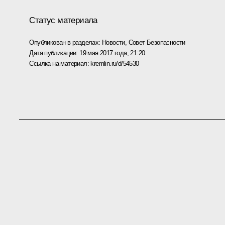
Статус материала
Опубликован в разделах:
Новости
,
Совет Безопасности
Дата публикации:
19 мая 2017 года, 21:20
Ссылка на материал:
kremlin.ru/d/54530