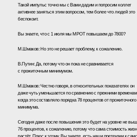
Такой импульс точно мы с Вами дадим и попросим коллег
активнее заняться этим вопросом, тем более что людей это
беспокоит.
Вы знаете, что с 1 июля мы МРОТ повышаем до 7800?
М.Шмаков:
Но это не решает проблему, к сожалению.
В.Путин:
Да, потому что он пока не сравнивается
с прожиточным минимумом.
М.Шмаков:
Честно говоря, в относительных показателях он
даже чуть уменьшается по сравнению с прежними временам
когда это составляло порядка 78 процентов от прожиточного
минимума.
Сегодня даже после повышения это будет на уровне не вы
76 процентов, к сожалению, потому что сама стоимость жиз
растёт. Плюс к этому, Вы знаете, есть наши претензии к сам