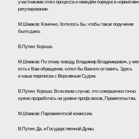
участниками этого процесса и наведём порядок в норматив
регулировании.
М.Шмаков:
Конечно. Хотелось бы, чтобы такое поручение
было дано.
В.Путин:
Хорошо.
М.Шмаков:
По этому поводу, Владимир Владимирович, у ме
есть к Вам обращение, хотел бы Вам его оставить. Здесь
и наша переписка с Верховным Судом.
В.Путин:
Хорошо. Во всяком случае, это совершенно точно
нужно проработать на уровне профсоюзов, Правительства.
М.Шмаков:
Парламентской комиссии.
В.Путин:
Да, и Государственной Думы.