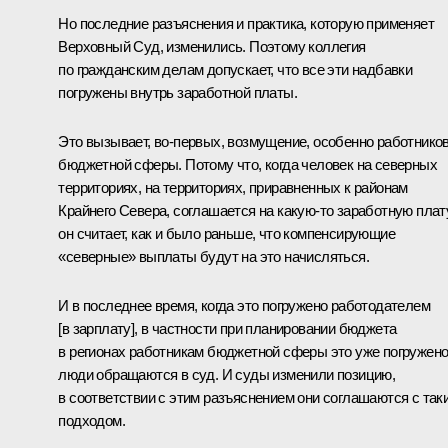
Но последние разъяснения и практика, которую применяет
Верховный Суд, изменились. Поэтому коллегия
по гражданским делам допускает, что все эти надбавки
погружены внутрь заработной платы.
Это вызывает, во-первых, возмущение, особенно работнико
бюджетной сферы. Потому что, когда человек на северных
территориях, на территориях, приравненных к районам
Крайнего Севера, соглашается на какую-то заработную плату
он считает, как и было раньше, что компенсирующие
«северные» выплаты будут на это начисляться.
И в последнее время, когда это погружено работодателем
[в зарплату], в частности при планировании бюджета
в регионах работникам бюджетной сферы это уже погружено
люди обращаются в суд. И суды изменили позицию,
в соответствии с этим разъяснением они соглашаются с так
подходом.