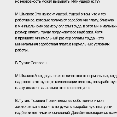
но нервозность может вызывать. Или ущерб есть?
М.Шмаков:
Это наносит ущерб. Ущерб в том, что у тех
работников, которые получают заработную плату, близкую
к минимальному размеру оплаты труда, в этот минимальны
размер оплаты труда погружают все надбавки. Хотя
в принципе минимальный размер оплаты труда – это
минимальная заработная плата в нормальных условиях
работы.
В.Путин:
Согласен.
М.Шмаков:
А когда условия отличаются от нормальных, когд
надо соответствующие компенсации платить, на заработну
плату должен налагаться этот коэффициент.
В.Путин:
Позиция Правительства, собственно, и моя
заключается в том, что погружать в заработную плату эти
надбавки нет никаких оснований. Давайте поговорим со все