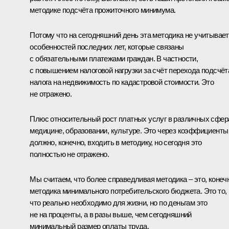
методике подсчёта прожиточного минимума.
Потому что на сегодняшний день эта методика не учитывает
особенностей последних лет, которые связаны
с обязательными платежами граждан. В частности,
с повышением налоговой нагрузки за счёт перехода подсчёт
налога на недвижимость по кадастровой стоимости. Это
не отражено.
Плюс относительный рост платных услуг в различных сфер
медицине, образовании, культуре. Это через коэффициенты
должно, конечно, входить в методику, но сегодня это
полностью не отражено.
Мы считаем, что более справедливая методика – это, конеч
методика минимального потребительского бюджета. Это то,
что реально необходимо для жизни, но по деньгам это
не на проценты, а в разы выше, чем сегодняшний
минимальный размер оплаты труда.