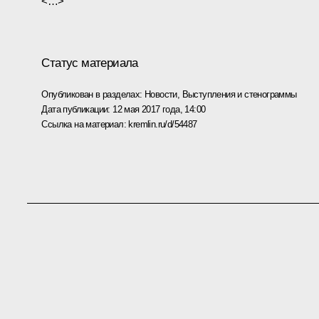
<…>
Статус материала
Опубликован в разделах:
Новости
,
Выступления и стенограммы
Дата публикации:
12 мая 2017 года, 14:00
Ссылка на материал:
kremlin.ru/d/54487