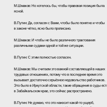
М.Шмаков:
Но хотелось бы, чтобы правовая позиция была
ясной.
В.Путин:
Да, согласен с Вами, чтобы было понятно и чтобы
в законе чётко, ясно было прописано.
М.Шмаков:
И чтобы не было различного трактования
различными судами одной и той же ситуации.
В.Путин:
С этим полностью согласен.
М.Шмаков:
Мы считаем это важной составляющей в наших
трудовых отношениях, потому что в последнее время это
вызывает достаточно серьёзное недовольство работников.
Это было в Иркутской области, такие обращения в суды ест
в Забайкальском крае, это сейчас распространено.
В.Путин:
Не думаю, что это наносит какой-то ущерб,