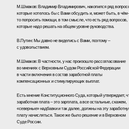
М.Шмаков
:
Владимир Владимирович, накопился ряд вопросо
которые хотелось бы с Вами обсудить и, может быть, в чём-
то попросить помощи, в том смысле, что есть ряд вопросов,
которые надо решать на общем уровне руководства.
В.Путин:
Мы давно не виделись с Вами, поэтому –
с удовольствием.
М.Шмаков:
В частности, у нас произошло рассогласование
во мнениях с Верховным Судом Российской Федерации
в части включения в состав заработной платы
компенсационных и стимулирующих выплат.
Есть мнение Конституционного Суда, который утверждает, ч
заработная плата – это зарплата, а все остальные, скажем,
«северные» надбавки и так далее, должны на эту заработн
плату начисляться. Такое же было решение и в Верховном
Суде России.