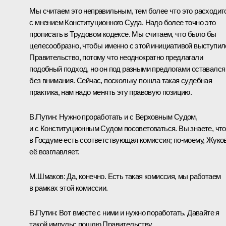
Мы считаем это неправильным, тем более что это расходит
с мнением Конституционного Суда. Надо более точно это
прописать в Трудовом кодексе. Мы считаем, что было бы
целесообразно, чтобы именно с этой инициативой выступил
Правительство, потому что неоднократно предлагали
подобный подход, но он под разными предлогами оставался
без внимания. Сейчас, поскольку пошла такая судебная
практика, нам надо менять эту правовую позицию.
В.Путин:
Нужно проработать и с Верховным Судом,
и с Конституционным Судом посоветоваться. Вы знаете, что
в Госдуме есть соответствующая комиссия; по-моему,
Жуко
её возглавляет.
М.Шмаков:
Да, конечно. Есть такая комиссия, мы работаем
в рамках этой комиссии.
В.Путин:
Вот вместе с ними и нужно поработать. Давайте я
такой импульс пошлю Правительству.