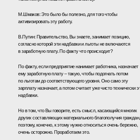
М.Шмаков:
Это было бы полезно, для того чтобы
активизировать эту работу.
В.Путин:
Правительство, Вы знаете, занимает позицию,
согласно которой эти надбавки и льготы не включаются
в заработную плату. По факту что происходит?
По факту, если предприятие нанимает работника, назначает
ему заработную плату – такую, чтобы подогнать потом
по льготам до соответствующего уровня. Оно само эту
зарплату назначает, а потом считает уже чисто технически э
надбавки.
Но в том, что Вы говорите, есть смысл, касающийся многих
других составляющих материального благополучия граждан
поэтому, конечно, к этому нужно относиться очень бережно,
очень осторожно. Проработаем это.