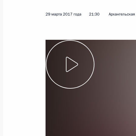
7 июля 2017 года
Видео, 5 мин.
29 марта 2017 года
21:30
Архангельская
Посещение Международного
детского центра «Артек»