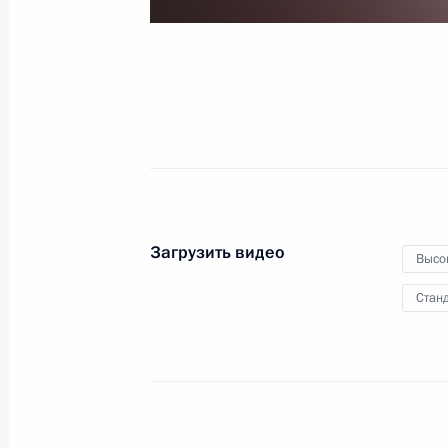
24 июня 2017 года
Видео, 14 мин.
Загрузить видео
Высо
Станд
Международный форум