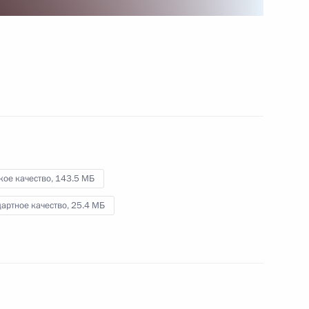
9 июня 2017 года
Видео, 7 мин.
кое качество,
143.5 МБ
артное качество,
25.4 МБ
Заседание президиума Госсовета