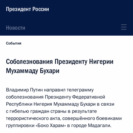
Президент России
Новости
События
Соболезнования Президенту Нигерии
Мухаммаду Бухари
Владимир Путин направил телеграмму
соболезнования Президенту Федеративной
Республики Нигерия Мухаммаду Бухари в связи
с гибелью граждан страны в результате
террористического акта, совершённого боевиками
группировки «Боко Харам» в городе Мадагали.