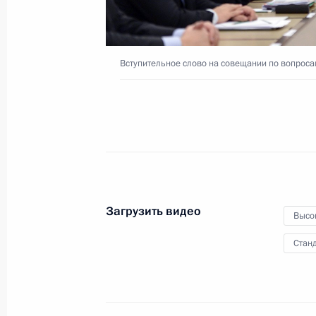
5 октября 2016 года
Видео, 4 мин.
Вступительное слово на совещании по вопро
Загрузить видео
Высо
Станд
Форум межрегионального