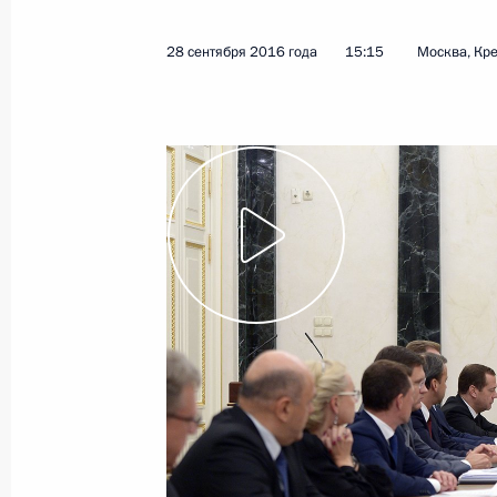
6 октября 2016 года
Видео, 2 мин.
28 сентября 2016 года
15:15
Москва, Кр
Встреча с сотрудниками
Службы внешней разведки