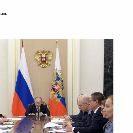
2016»
5 октября 2016 года
Видео, 5 мин.
емль
Президент выступил
на заседании