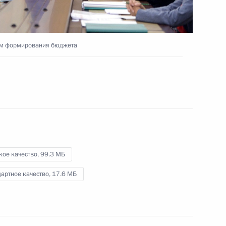
Государственной Думы
5 октября 2016 года
Видео, 18 мин.
сам формирования бюджета
кое качество,
99.3 МБ
артное качество,
17.6 МБ
Российско-казахстанский