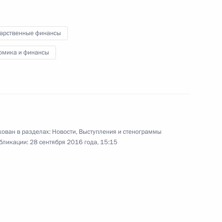
бизнес-форум
дарственные финансы
омика и финансы
4 октября 2016 года
Видео, 25 мин.
ован в разделах:
Новости
,
Выступления и стенограммы
бликации:
28 сентября 2016 года, 15:15