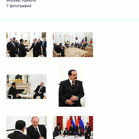
Москва, Кремль
7 фотографий