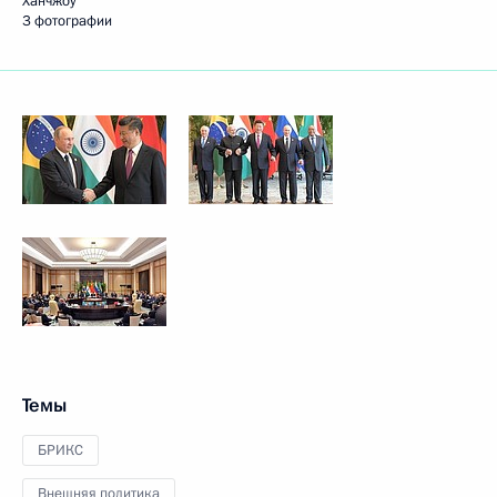
Ханчжоу
3 фотографии
Темы
БРИКС
Внешняя политика