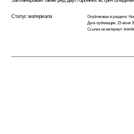
Запланирован также ряд двусторонних встреч Владими
Статус материала
Опубликован в разделе:
Но
Дата публикации:
23 июня 2
Ссылка на материал:
kremli