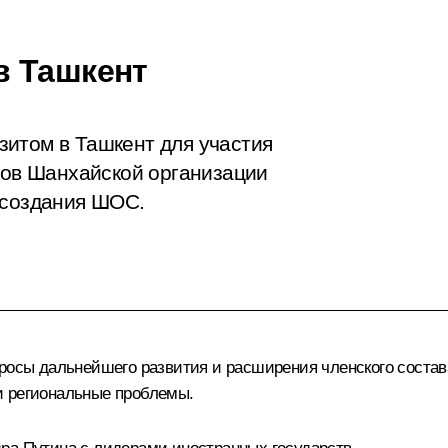
в Ташкент
итом в Ташкент для участия
енов Шанхайской организации
 создания ШОС.
просы дальнейшего развития и расширения членского соста
и региональные проблемы.