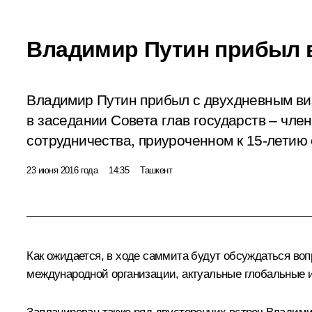
Владимир Путин прибыл 
Владимир Путин прибыл с двухдневным виз
в заседании Совета глав государств – чл
сотрудничества, приуроченном к 15-летию
23 июня 2016 года
14:35
Ташкент
Как ожидается, в ходе саммита будут обсуждаться во
международной организации, актуальные глобальные 