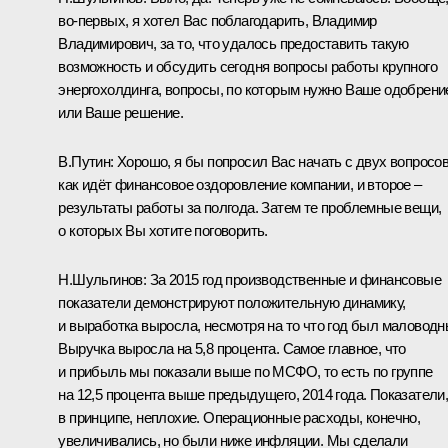
во‑первых, я хотел Вас поблагодарить, Владимир
Владимирович, за то, что удалось предоставить такую
возможность и обсудить сегодня вопросы работы крупного
энергохолдинга, вопросы, по которым нужно Ваше одобрени
или Ваше решение.
В.Путин:
Хорошо, я бы попросил Вас начать с двух вопросов
как идёт финансовое оздоровление компании, и второе –
результаты работы за полгода. Затем те проблемные вещи,
о которых Вы хотите поговорить.
Н.Шульгинов:
За 2015 год производственные и финансовые
показатели демонстрируют положительную динамику,
и выработка выросла, несмотря на то что год был маловодн
Выручка выросла на 5,8 процента. Самое главное, что
и прибыль мы показали выше по МСФО, то есть по группе
на 12,5 процента выше предыдущего, 2014 года. Показатели
в принципе, неплохие. Операционные расходы, конечно,
увеличивались, но были ниже инфляции. Мы сделали