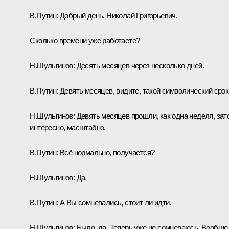
В.Путин:
Добрый день, Николай Григорьевич.
Сколько времени уже работаете?
Н.Шульгинов:
Десять месяцев через несколько дней.
В.Путин:
Девять месяцев, видите, такой символический срок
Н.Шульгинов:
Девять месяцев прошли, как одна неделя, зат
интересно, масштабно.
В.Путин:
Всё нормально, получается?
Н.Шульгинов:
Да.
В.Путин:
А Вы сомневались, стоит ли идти.
Н.Шульгинов:
Было, да. Теперь уже не сомневаюсь. Вообще