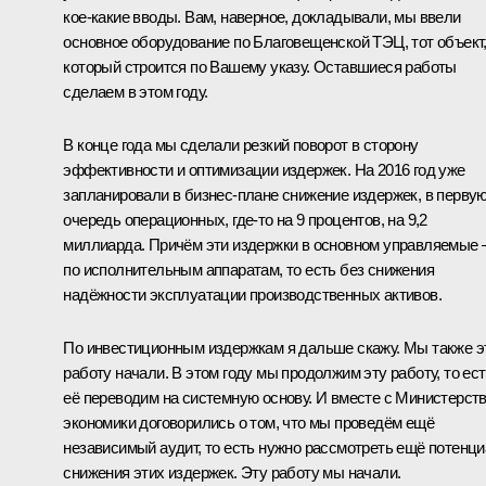
кое‑какие вводы. Вам, наверное, докладывали, мы ввели
основное оборудование по Благовещенской ТЭЦ, тот объект
который строится по Вашему указу. Оставшиеся работы
сделаем в этом году.
В конце года мы сделали резкий поворот в сторону
эффективности и оптимизации издержек. На 2016 год уже
запланировали в бизнес-плане снижение издержек, в перву
очередь операционных, где‑то на 9 процентов, на 9,2
миллиарда. Причём эти издержки в основном управляемые 
по исполнительным аппаратам, то есть без снижения
надёжности эксплуатации производственных активов.
По инвестиционным издержкам я дальше скажу. Мы также э
работу начали. В этом году мы продолжим эту работу, то ес
её переводим на системную основу. И вместе с Министерст
экономики договорились о том, что мы проведём ещё
независимый аудит, то есть нужно рассмотреть ещё потенц
снижения этих издержек. Эту работу мы начали.