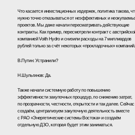
Что касается инвестиционных издержек, политика такова, чт
нужно точно отказываться от неэффективных и неокупаемы
проектов. Мы даже начали пересматривать действующие
контракты. Как пример, пересмотрели контракт с австрийско
компанией Voith Hydro и снизили расходы на 7 миллиардов
рублей только за счёт некоторых «прокладочных» компаний
В.Путин:
Устранили?
Н.Шульгинов:
Да.
Также начали системную работу по повышению
эффективности закупочных процедур, по снижению затрат,
по прозрачности, честности, открытости и так далее. Сейчас
создаём, централизуем закупочную деятельность вместе
с РАО «Энергетические системы Востока» и создаём
отдельную ДЗО, которая будет этим заниматься.