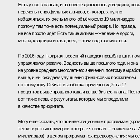
Есть у нас в планах, и на совете директоров утвердили, нов
перечень непрофильных активов, от которых нужно
избавляться, их очень много, объём около 19 миллиардов,
поэтому там тоже есть потенциальный резерв. Но, правда,
не всё просто идёт. Есть такие активы – железные дороги,
мосты, квартиры и так далее, – этим надо заниматься.
По 2016 году, I квартал, весенний паводок прошёл в штатном
управляемом режиме. Водность выше прошлого года, и она
на уровне среднего многолетнего значения, поэтому вырабо
выше, и мы ожидаем улучшения финансовых показателей
по этому году. Сейчас выработка примерно идёт на 17
процентов выше прошлого года и выше бизнес-плана. Поэт
вот такие первые результаты, которые мы определили
в качестве приоритета.
Могу ещё сказать, что по инвестиционным программам (кро
тех конкретных примеров, которые я назвал, – снижение на 7
миллиардов), в целом программа техперевооружения: мы её