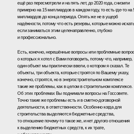
ещё раз пересмотрели и на пять лет, до 2020 года, снизили
примерно на 15 миллиардов в каждом году, то есть где‑то на 
миллиардов до конца периода. Опять же не в ущерб
надёжности, потому что есть резервы, которые можно искать
если заниматься этим целенаправленно, глубоко
и профессионально.
Есть, конечно, нерешённые вопросы или проблемные вопро
о которых я хотел с Вами поговорить, потому что, например,
один объект мы практически ввели, о котором я сказал. Те
объекты, три объекта, которые строятся по Вашему указу,
конечно, строятся, но в энергостроительном комплексе
такие же проблемы, как в целом в строительном комплексе.
Об этих проблемах Вы поднимали вопросы на Госсовете.
Точно такие же проблемы есть и в сметно-договорной
деятельности, в ответственности. Особенно когда для
строительства выделяются бюджетные средства,
то отношение почему‑то такое же, и нет другого отношения
к выделению бюджетных средств, к их трате,