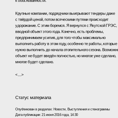
к обоснованности.
Крупные компании, подрядчики выигрывают тендеры даже
с твёрдой ценой, потом всяческими путями происходит
удорожание. С этим боремся. Я вернулся с Якутской ГРЭС,
вводной объект этого года. Конечно, есть проблемы,
предпринимаем усилия, для того чтобы максимально
выполнить работу в этом году, особенно те работы, которые
нужно выполнить до начала отопительного сезона. Возможн
объект не будет введён полностью, но многое уже сделано,
многое будет сделано.
<…>
Статус материала
Опубликован в разделах:
Новости
,
Выступления и стенограммы
Дата публикации:
21 июня 2016 года, 14:30