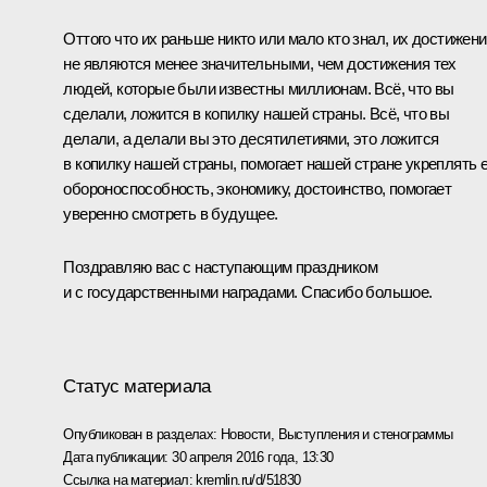
Оттого что их раньше никто или мало кто знал, их достижен
не являются менее значительными, чем достижения тех
людей, которые были известны миллионам. Всё, что вы
сделали, ложится в копилку нашей страны. Всё, что вы
делали, а делали вы это десятилетиями, это ложится
в копилку нашей страны, помогает нашей стране укреплять 
обороноспособность, экономику, достоинство, помогает
уверенно смотреть в будущее.
Поздравляю вас с наступающим праздником
и с государственными наградами. Спасибо большое.
Статус материала
Опубликован в разделах:
Новости
,
Выступления и стенограммы
Дата публикации:
30 апреля 2016 года, 13:30
Ссылка на материал:
kremlin.ru/d/51830