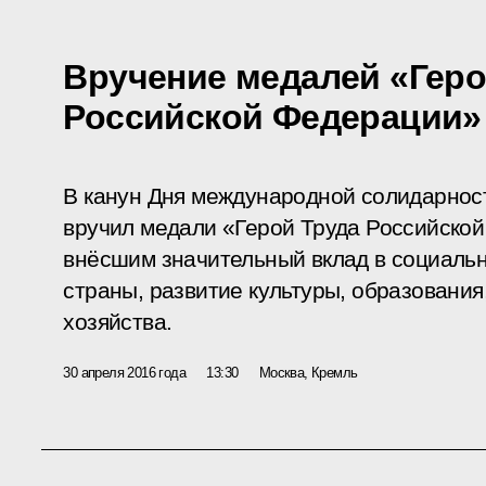
Вручение медалей «Геро
Российской Федерации»
В канун Дня международной солидарнос
вручил медали «Герой Труда Российско
внёсшим значительный вклад в социаль
страны, развитие культуры, образовани
хозяйства.
30 апреля 2016 года
13:30
Москва, Кремль