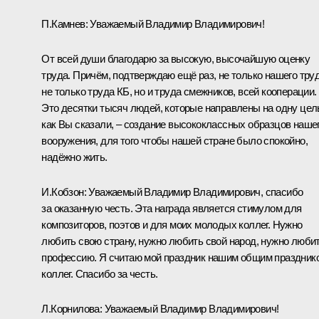
П.Камнев:
Уважаемый Владимир Владимирович!
От всей души благодарю за высокую, высочайшую оценку
труда. Причём, подтверждаю ещё раз, не только нашего труд
не только труда КБ, но и труда смежников, всей кооперации.
Это десятки тысяч людей, которые направлены на одну цел
как Вы сказали, – создание высококлассных образцов наше
вооружения, для того чтобы нашей стране было спокойно,
надёжно жить.
И.Кобзон:
Уважаемый Владимир Владимирович, спасибо
за оказанную честь. Эта награда является стимулом для
композиторов, поэтов и для моих молодых коллег. Нужно
любить свою страну, нужно любить свой народ, нужно люби
профессию. Я считаю мой праздник нашим общим праздник
коллег. Спасибо за честь.
Л.Корнилова:
Уважаемый Владимир Владимирович!