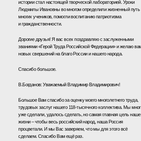
истории стал настоящей творческой лабораторией. Уроки
Людмилы Ивановны во многом определили жизненный путь
многих учеников, помогли воспитанию патриотизма
и гражданственности.
Дорогие друзья! Я вас всех поздравляю с заслуженными
званиями «Герой Труда Российской Федерации» и желаю ва
новых свершений на благо России и нашего народа.
Спасибо большое.
В.Богданов:
Уважаемый Владимир Владимирович!
Большое Вам спасибо за оценку моего многолетнего труда,
трудовых заслуг нашего 118-тысячного коллектива. Мы мног
уже сделали, удалось сделать, но самая главная цель наше
жизни – чтобы весь российский народ, наша Россия
процветали. И мы Вас заверяем, что мы для этого всё
сделаем. Спасибо Вам ещё раз.