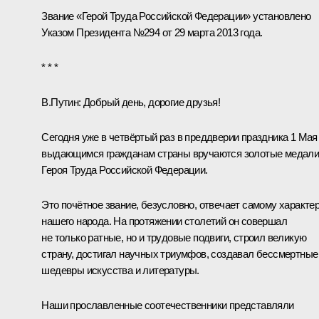
Звание «Герой Труда Российской Федерации» установлено
Указом Президента №294 от 29 марта 2013 года.
* * *
В.Путин:
Добрый день, дорогие друзья!
Сегодня уже в четвёртый раз в преддверии праздника 1 Мая
выдающимся гражданам страны вручаются золотые медал
Героя Труда Российской Федерации.
Это почётное звание, безусловно, отвечает самому характе
нашего народа. На протяжении столетий он совершал
не только ратные, но и трудовые подвиги, строил великую
страну, достигал научных триумфов, создавал бессмертные
шедевры искусства и литературы.
Наши прославленные соотечественники представляли