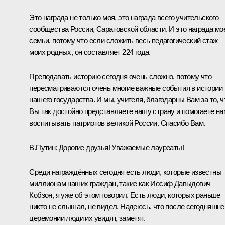
Это награда не только моя, это награда всего учительского
сообщества России, Саратовской области. И это награда мо
семьи, потому что если сложить весь педагогический стаж
моих родных, он составляет 224 года.
Преподавать историю сегодня очень сложно, потому что
пересматриваются очень многие важные события в истории
нашего государства. И мы, учителя, благодарны Вам за то, ч
Вы так достойно представляете нашу страну и помогаете на
воспитывать патриотов великой России. Спасибо Вам.
В.Путин:
Дорогие друзья! Уважаемые лауреаты!
Среди награждённых сегодня есть люди, которые известны
миллионам наших граждан, такие как Иосиф Давыдович
Кобзон, я уже об этом говорил. Есть люди, которых раньше
никто не слышал, не видел. Надеюсь, что после сегодняшне
церемонии люди их увидят, заметят.