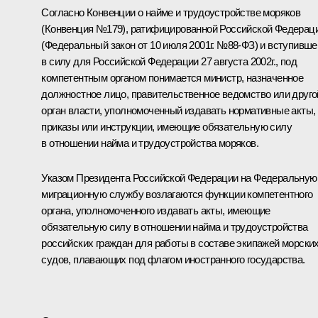
Согласно Конвенции о найме и трудоустройстве моряков
(Конвенция №179), ратифицированной Российской Федерац
(Федеральный закон от 10 июля 2001г. №88-ФЗ) и вступивше
в силу для Российской Федерации 27 августа 2002г., под
компетентным органом понимается министр, назначенное
должностное лицо, правительственное ведомство или друго
орган власти, уполномоченный издавать нормативные акты,
приказы или инструкции, имеющие обязательную силу
в отношении найма и трудоустройства моряков.
Указом Президента Российской Федерации на Федеральную
миграционную службу возлагаются функции компетентного
органа, уполномоченного издавать акты, имеющие
обязательную силу в отношении найма и трудоустройства
российских граждан для работы в составе экипажей морски
судов, плавающих под флагом иностранного государства.