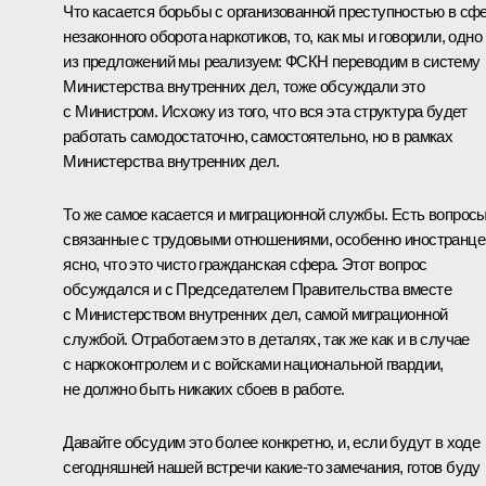
Что касается борьбы с организованной преступностью в сф
незаконного оборота наркотиков, то, как мы и говорили, одно
из предложений мы реализуем: ФСКН переводим в систему
Министерства внутренних дел, тоже обсуждали это
с Министром. Исхожу из того, что вся эта структура будет
работать самодостаточно, самостоятельно, но в рамках
Министерства внутренних дел.
То же самое касается и миграционной службы. Есть вопросы
связанные с трудовыми отношениями, особенно иностранце
ясно, что это чисто гражданская сфера. Этот вопрос
обсуждался и с Председателем Правительства вместе
с Министерством внутренних дел, самой миграционной
службой. Отработаем это в деталях, так же как и в случае
с наркоконтролем и с войсками национальной гвардии,
не должно быть никаких сбоев в работе.
Давайте обсудим это более конкретно, и, если будут в ходе
сегодняшней нашей встречи какие‑то замечания, готов буду