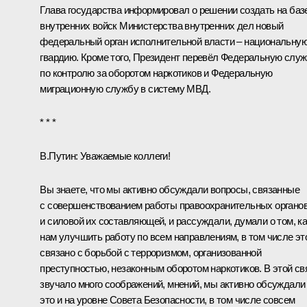
Глава государства информировал о решении создать на баз
внутренних войск Министерства внутренних дел новый
федеральный орган исполнительной власти – национальну
гвардию. Кроме того, Президент перевёл Федеральную слу
по контролю за оборотом наркотиков и Федеральную
миграционную службу в систему МВД.
* * *
В.Путин:
Уважаемые коллеги!
Вы знаете, что мы активно обсуждали вопросы, связанные
с совершенствованием работы правоохранительных органо
и силовой их составляющей, и рассуждали, думали о том, ка
нам улучшить работу по всем направлениям, в том числе эт
связано с борьбой с терроризмом, организованной
преступностью, незаконным оборотом наркотиков. В этой св
звучало много соображений, мнений, мы активно обсуждали
это и на уровне Совета Безопасности, в том числе совсем