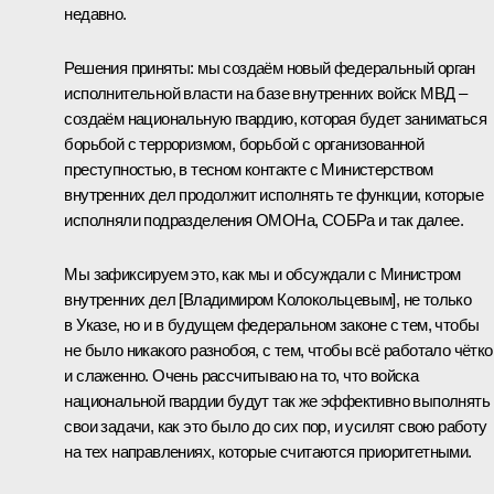
недавно.
Решения приняты: мы создаём новый федеральный орган
исполнительной власти на базе внутренних войск МВД –
создаём национальную гвардию, которая будет заниматься
борьбой с терроризмом, борьбой с организованной
преступностью, в тесном контакте с Министерством
внутренних дел продолжит исполнять те функции, которые
исполняли подразделения ОМОНа, СОБРа и так далее.
Мы зафиксируем это, как мы и обсуждали с Министром
внутренних дел [Владимиром Колокольцевым], не только
в Указе, но и в будущем федеральном законе с тем, чтобы
не было никакого разнобоя, с тем, чтобы всё работало чётко
и слаженно. Очень рассчитываю на то, что войска
национальной гвардии будут так же эффективно выполнять
свои задачи, как это было до сих пор, и усилят свою работу
на тех направлениях, которые считаются приоритетными.