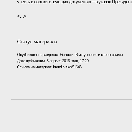
учесть в соответствующих документах – в указах Президент
<…>
Статус материала
Опубликован в разделах:
Новости
,
Выступления и стенограммы
Дата публикации:
5 апреля 2016 года, 17:20
Ссылка на материал:
kremlin.ru/d/51643