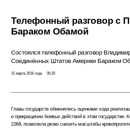
Телефонный разговор с 
Бараком Обамой
Состоялся телефонный разговор Владими
Соединённых Штатов Америки Бараком Об
15 марта 2016 года
00:20
Главы государств обменялись оценками хода реализа
о прекращении боевых действий в этом государстве. 
2268, позволила резко снизить масштабы кровопролит