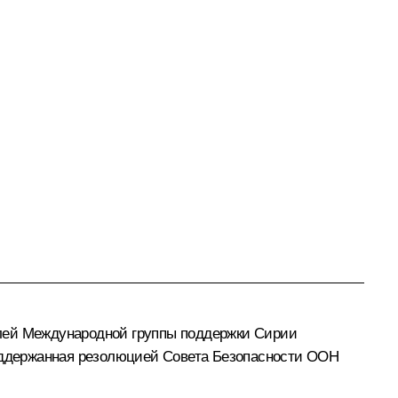
лей Международной группы поддержки Сирии
поддержанная резолюцией Совета Безопасности ООН