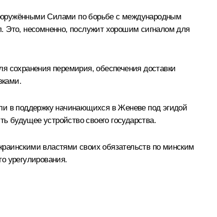
Вооружёнными Силами по борьбе с международным
. Это, несомненно, послужит хорошим сигналом для
ля сохранения перемирия, обеспечения доставки
вками.
или в поддержку начинающихся в Женеве под эгидой
ь будущее устройство своего государства.
краинскими властями своих обязательств по минским
го урегулирования.