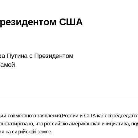
Президентом США
ра Путина с Президентом
амой.
ции совместного
заявления
России и США как сопредседате
Констатировано, что российско-американская инициатива, 
ия на сирийской земле.