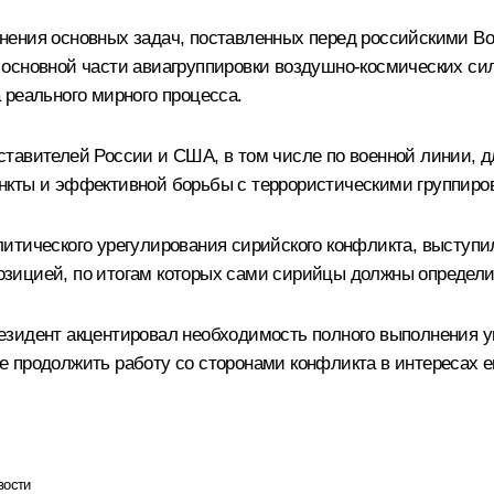
лнения основных задач, поставленных перед российскими 
основной части авиагруппировки воздушно-космических сил
 реального мирного процесса.
тавителей России и США, в том числе по военной линии, д
нкты и эффективной борьбы с террористическими группиро
итического урегулирования сирийского конфликта, выступ
ицией, по итогам которых сами сирийцы должны определит
езидент акцентировал необходимость полного выполнения у
 продолжить работу со сторонами конфликта в интересах е
вости