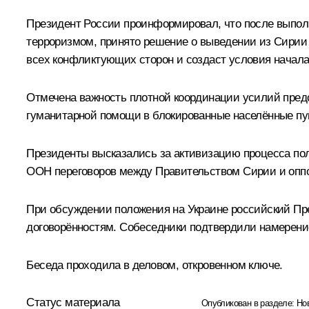
Президент России проинформировал, что после выпо
терроризмом, принято
решение
о выведении из Сирии 
всех конфликтующих сторон и создаст условия начала
Отмечена важность плотной координации усилий предс
гуманитарной помощи в блокированные населённые пу
Президенты высказались за активизацию процесса пол
ООН переговоров между Правительством Сирии и оппоз
При обсуждении положения на Украине российский Пр
договорённостям. Собеседники подтвердили намерение
Беседа проходила в деловом, откровенном ключе.
Статус материала
Опубликован в разделе:
Но