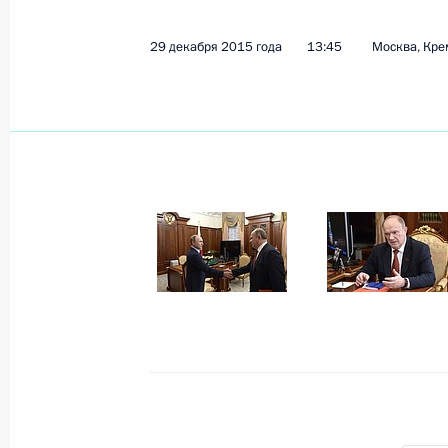
7 января 2016 года, четверг
29 декабря 2015 года
13:45
Москва, Кре
Поздравление с Рождеством Христ
7 января 2016 года, 09:00
Владимир Путин присутствовал на 
7 января 2016 года, 01:30
Тверская область,
6 января 2016 года, среда
Владимир Путин провёл тренировку
6 января 2016 года, 12:15
Сочи, Красная по