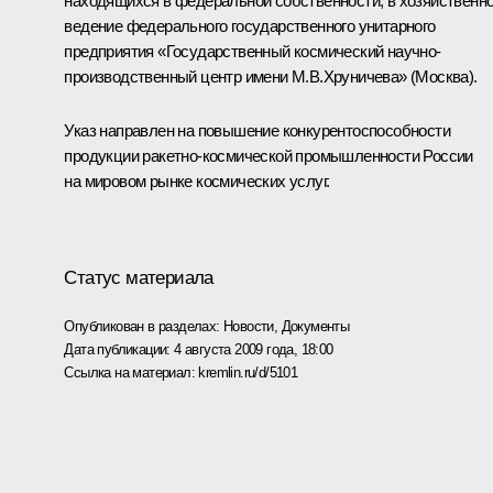
находящихся в федеральной собственности, в хозяйственн
ведение федерального государственного унитарного
предприятия «Государственный космический научно-
производственный центр имени М.В.Хруничева» (Москва).
Указ направлен на повышение конкурентоспособности
продукции ракетно-космической промышленности России
на мировом рынке космических услуг.
Статус материала
Опубликован в разделах:
Новости
,
Документы
Дата публикации:
4 августа 2009 года, 18:00
Ссылка на материал:
kremlin.ru/d/5101