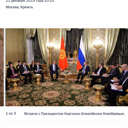
21 декабря 2015 года
20:10
Москва, Кремль
1 из 3
Встреча с Президентом Киргизии Алмазбеком Атамбаевым.