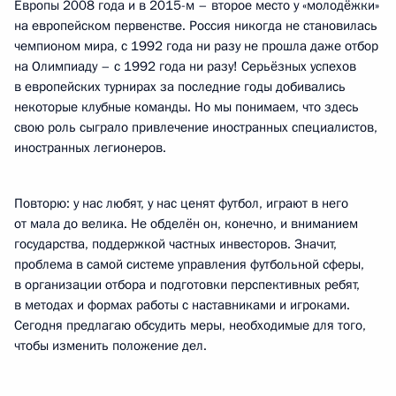
Европы 2008 года и в 2015-м – второе место у «молодёжки»
на европейском первенстве. Россия никогда не становилась
чемпионом мира, с 1992 года ни разу не прошла даже отбор
на Олимпиаду – с 1992 года ни разу! Серьёзных успехов
в европейских турнирах за последние годы добивались
некоторые клубные команды. Но мы понимаем, что здесь
свою роль сыграло привлечение иностранных специалистов,
иностранных легионеров.
Повторю: у нас любят, у нас ценят футбол, играют в него
от мала до велика. Не обделён он, конечно, и вниманием
государства, поддержкой частных инвесторов. Значит,
проблема в самой системе управления футбольной сферы,
в организации отбора и подготовки перспективных ребят,
в методах и формах работы с наставниками и игроками.
Сегодня предлагаю обсудить меры, необходимые для того,
чтобы изменить положение дел.