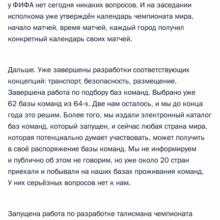
у ФИФА нет сегодня никаких вопросов. И на заседании
исполкома уже утверждён календарь чемпионата мира,
начало матчей, время матчей, каждый город получил
конкретный календарь своих матчей.
Дальше. Уже завершены разработки соответствующих
концепций: транспорт, безопасность, размещение.
Завершена работа по подбору баз команд. Выбрано уже
62 базы команд из 64‑х. Две нам осталось, и мы до конца
года это решим. Более того, мы издали электронный каталог
баз команд, который запущен, и сейчас любая страна мира,
которая потенциально думает участвовать, может получить
в своё распоряжение базы команд. Мы не информируем
и публично об этом не говорим, но уже около 20 стран
приехали и побывали на наших базах проживания команд.
У них серьёзных вопросов нет к нам.
Запущена работа по разработке талисмана чемпионата