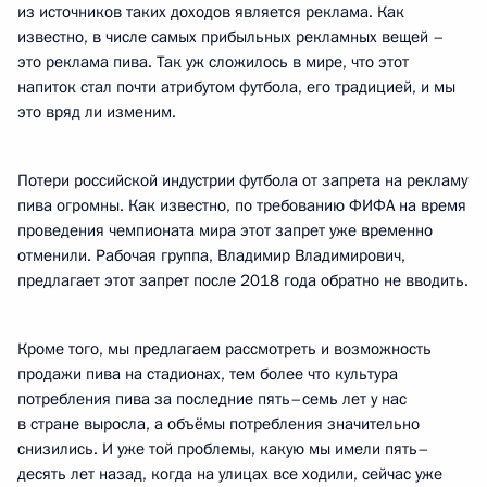
из источников таких доходов является реклама. Как
известно, в числе самых прибыльных рекламных вещей –
это реклама пива. Так уж сложилось в мире, что этот
напиток стал почти атрибутом футбола, его традицией, и мы
это вряд ли изменим.
Потери российской индустрии футбола от запрета на рекламу
пива огромны. Как известно, по требованию ФИФА на время
проведения чемпионата мира этот запрет уже временно
отменили. Рабочая группа, Владимир Владимирович,
предлагает этот запрет после 2018 года обратно не вводить.
Кроме того, мы предлагаем рассмотреть и возможность
продажи пива на стадионах, тем более что культура
потребления пива за последние пять–семь лет у нас
в стране выросла, а объёмы потребления значительно
снизились. И уже той проблемы, какую мы имели пять–
десять лет назад, когда на улицах все ходили, сейчас уже