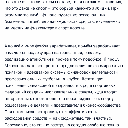
на встрече – то ли в этом составе, то ли похожем – говорил,
что это даже не спорт – это борьба каких‑то амбиций. При
этом многие клубы финансируются из региональных
бюджетов, потребляя значимую часть средств, выделяемых
на местах на физкультуру и спорт вообще.
А во всём мире футбол зарабатывает, причём зарабатывает
сам: через продажу прав на трансляции, рекламу,
реализацию атрибутики и прочее и тому подобное. Я прошу
Минспорта дать конкретные предложения по формированию
понятной и адекватной системы финансовой деятельности
профессиональных футбольных клубов. Кстати, для
повышения финансовой прозрачности в ряде спортивных
федераций созданы наблюдательные советы, куда входят
авторитетные, ответственные и неравнодушные к спорту
общественные деятели и представители бизнес-сообщества.
Они в том числе контролируют и эффективность
расходования средств – как бюджетных, так и частных.
Безусловно, это важно всегда, но сегодня особенно важно.