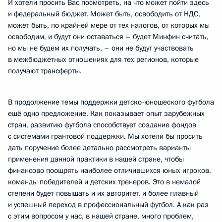
И хотели просить Вас посмотреть, на что может пойти здесь
и федеральный бюджет. Может быть, освободить от НДС,
может быть, по крайней мере от тех налогов, от которых мы
освободим, и будут они оставаться – будет Минфин считать,
но мы не будем их получать, – они не будут участвовать
в межбюджетных отношениях для тех регионов, которые
получают трансферты.
В продолжение темы поддержки детско-юношеского футбола
ещё одно предложение. Как показывает опыт зарубежных
стран, развитию футбола способствует создание фондов
с системами грантовой поддержки. Мы хотели бы просить
дать поручение более детально рассмотреть варианты
применения данной практики в нашей стране, чтобы
финансово поощрять наиболее отличившихся юных игроков,
команды победителей и детских тренеров. Это в немалой
степени будет повышать и их авторитет, и более плавный
и успешный переход в профессиональный футбол. А как раз
с этим вопросом у нас, в нашей стране, много проблем,