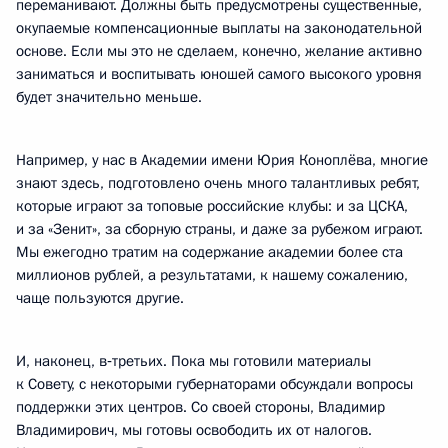
переманивают. Должны быть предусмотрены существенные,
окупаемые компенсационные выплаты на законодательной
основе. Если мы это не сделаем, конечно, желание активно
заниматься и воспитывать юношей самого высокого уровня
будет значительно меньше.
Например, у нас в Академии имени Юрия Коноплёва, многие
знают здесь, подготовлено очень много талантливых ребят,
которые играют за топовые российские клубы: и за ЦСКА,
и за «Зенит», за сборную страны, и даже за рубежом играют.
Мы ежегодно тратим на содержание академии более ста
миллионов рублей, а результатами, к нашему сожалению,
чаще пользуются другие.
И, наконец, в‑третьих. Пока мы готовили материалы
к Совету, с некоторыми губернаторами обсуждали вопросы
поддержки этих центров. Со своей стороны, Владимир
Владимирович, мы готовы освободить их от налогов.