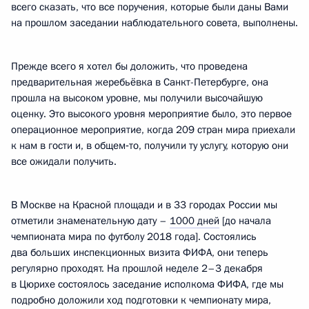
всего сказать, что все поручения, которые были даны Вами
на прошлом заседании наблюдательного совета, выполнены.
Прежде всего я хотел бы доложить, что проведена
предварительная жеребьёвка в Санкт-Петербурге, она
прошла на высоком уровне, мы получили высочайшую
оценку. Это высокого уровня мероприятие было, это первое
операционное мероприятие, когда 209 стран мира приехали
к нам в гости и, в общем‑то, получили ту услугу, которую они
все ожидали получить.
В Москве на Красной площади и в 33 городах России мы
отметили знаменательную дату –
1000 дней
[до начала
чемпионата мира по футболу 2018 года]. Состоялись
два больших инспекционных визита ФИФА, они теперь
регулярно проходят. На прошлой неделе 2–3 декабря
в Цюрихе состоялось заседание исполкома ФИФА, где мы
подробно доложили ход подготовки к чемпионату мира,