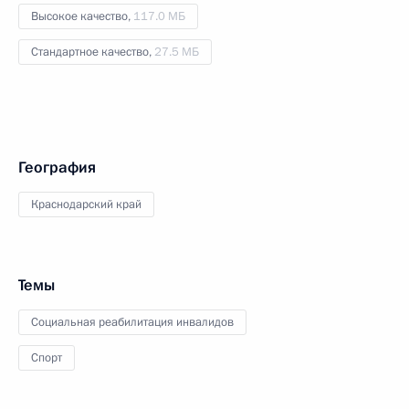
Высокое качество,
117.0 МБ
Стандартное качество,
27.5 МБ
География
Краснодарский край
Темы
Социальная реабилитация инвалидов
Спорт